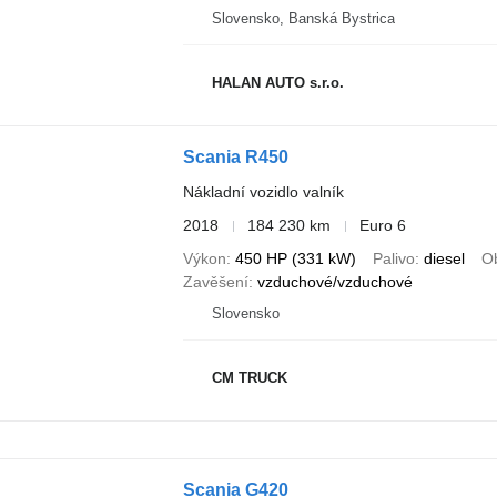
Slovensko, Banská Bystrica
HALAN AUTO s.r.o.
Scania R450
Nákladní vozidlo valník
2018
184 230 km
Euro 6
Výkon
450 HP (331 kW)
Palivo
diesel
O
Zavěšení
vzduchové/vzduchové
Slovensko
CM TRUCK
Scania G420