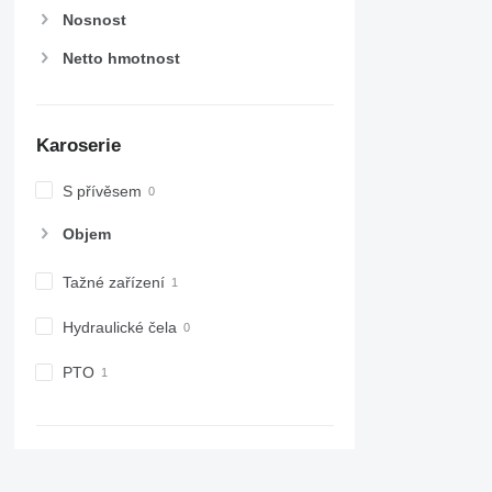
Nosnost
Netto hmotnost
Karoserie
S přívěsem
Objem
Tažné zařízení
Hydraulické čela
PTO
Motor, převodová skříň