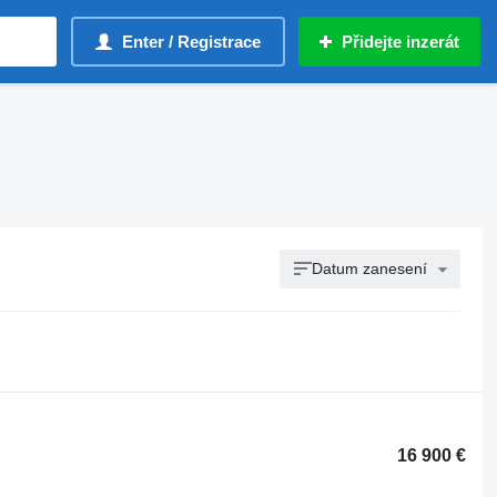
Enter / Registrace
Přidejte inzerát
Datum zanesení
16 900 €