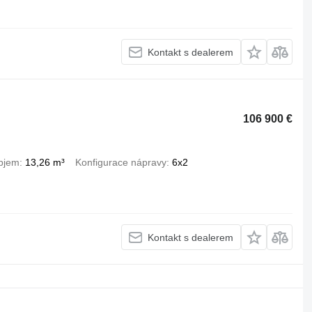
Kontakt s dealerem
106 900 €
bjem
13,26 m³
Konfigurace nápravy
6x2
Kontakt s dealerem