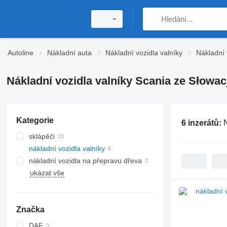
Autoline
Nákladní auta
Nákladní vozidla valníky
Nákladní 
Nákladní vozidla valníky Scania ze Słowac
Kategorie
6 inzerátů:
sklápěči
nákladní vozidla valníky
nákladní vozidla na přepravu dřeva
ukázat vše
Značka
DAF