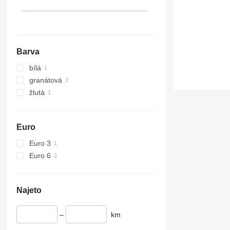
Barva
bílá
granátová
žlutá
Euro
Euro 3
Euro 6
Najeto
–
km