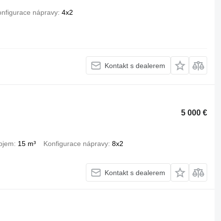
nfigurace nápravy
4x2
Kontakt s dealerem
5 000 €
bjem
15 m³
Konfigurace nápravy
8x2
Kontakt s dealerem