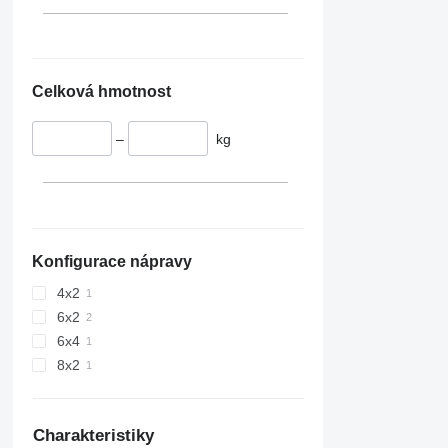
Celková hmotnost
–
kg
Konfigurace nápravy
4x2
6x2
6x4
8x2
Charakteristiky