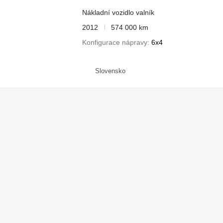
Nákladní vozidlo valník
2012
574 000 km
Konfigurace nápravy
6x4
Slovensko