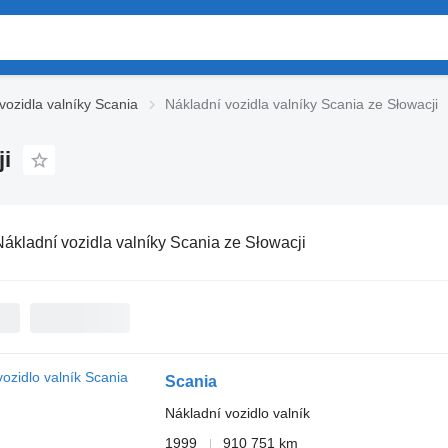
vozidla valníky Scania
Nákladní vozidla valníky Scania ze Słowacji
ji
Nákladní vozidla valníky Scania ze Słowacji
Scania
Nákladní vozidlo valník
1999
910 751 km