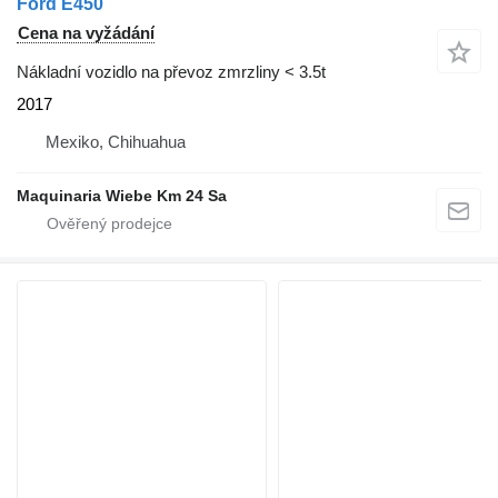
Ford E450
Cena na vyžádání
Nákladní vozidlo na převoz zmrzliny < 3.5t
2017
Mexiko, Chihuahua
Maquinaria Wiebe Km 24 Sa