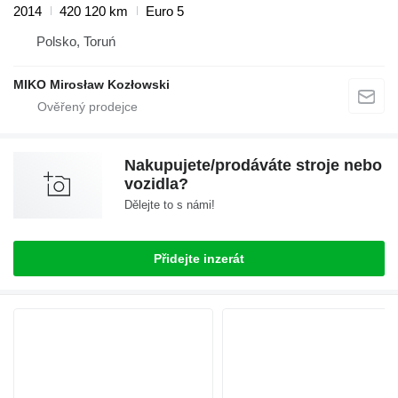
2014
420 120 km
Euro 5
Polsko, Toruń
MIKO Mirosław Kozłowski
Nakupujete/prodáváte stroje nebo
vozidla?
Dělejte to s námi!
Přidejte inzerát