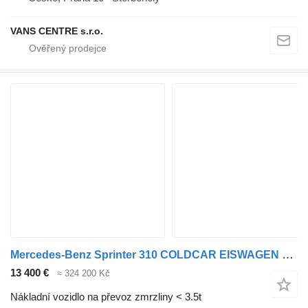
VANS CENTRE s.r.o.
Mercedes-Benz Sprinter 310 COLDCAR EISWAGEN FRIGO
13 400 €
≈ 324 200 Kč
Nákladní vozidlo na převoz zmrzliny < 3.5t