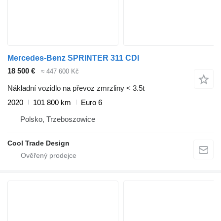
Mercedes-Benz SPRINTER 311 CDI
18 500 €
≈ 447 600 Kč
Nákladní vozidlo na převoz zmrzliny < 3.5t
2020
101 800 km
Euro 6
Polsko, Trzeboszowice
Cool Trade Design