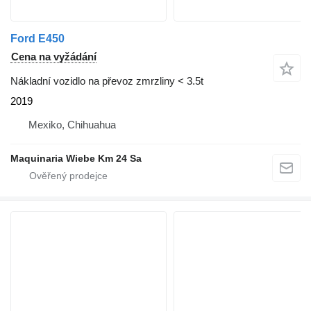
Ford E450
Cena na vyžádání
Nákladní vozidlo na převoz zmrzliny < 3.5t
2019
Mexiko, Chihuahua
Maquinaria Wiebe Km 24 Sa