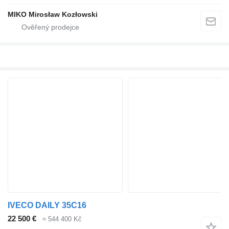
MIKO Mirosław Kozłowski
IVECO DAILY 35C16
22 500 €
≈ 544 400 Kč