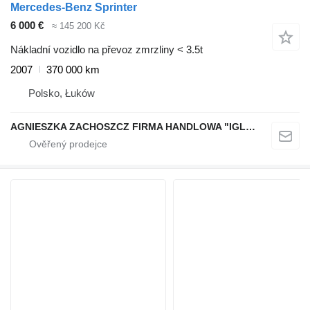
Mercedes-Benz Sprinter
6 000 €
≈ 145 200 Kč
Nákladní vozidlo na převoz zmrzliny < 3.5t
2007
370 000 km
Polsko, Łuków
AGNIESZKA ZACHOSZCZ FIRMA HANDLOWA "IGLOIMPEX"