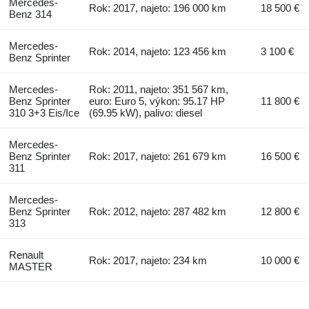
Mercedes-
Rok: 2017, najeto: 196 000 km
18 500 €
Benz 314
Mercedes-
Rok: 2014, najeto: 123 456 km
3 100 €
Benz Sprinter
Mercedes-
Rok: 2011, najeto: 351 567 km,
Benz Sprinter
euro: Euro 5, výkon: 95.17 HP
11 800 €
310 3+3 Eis/Ice
(69.95 kW), palivo: diesel
Mercedes-
Benz Sprinter
Rok: 2017, najeto: 261 679 km
16 500 €
311
Mercedes-
Benz Sprinter
Rok: 2012, najeto: 287 482 km
12 800 €
313
Renault
Rok: 2017, najeto: 234 km
10 000 €
MASTER