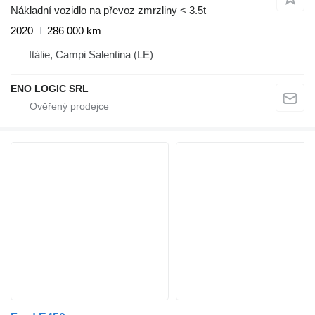
Nákladní vozidlo na převoz zmrzliny < 3.5t
2020
286 000 km
Itálie, Campi Salentina (LE)
ENO LOGIC SRL