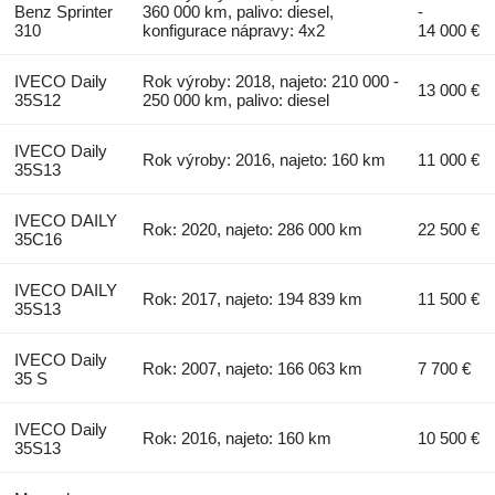
Benz Sprinter
360 000 km, palivo: diesel,
-
310
konfigurace nápravy: 4x2
14 000 €
IVECO Daily
Rok výroby: 2018, najeto: 210 000 -
13 000 €
35S12
250 000 km, palivo: diesel
IVECO Daily
Rok výroby: 2016, najeto: 160 km
11 000 €
35S13
IVECO DAILY
Rok: 2020, najeto: 286 000 km
22 500 €
35C16
IVECO DAILY
Rok: 2017, najeto: 194 839 km
11 500 €
35S13
IVECO Daily
Rok: 2007, najeto: 166 063 km
7 700 €
35 S
IVECO Daily
Rok: 2016, najeto: 160 km
10 500 €
35S13