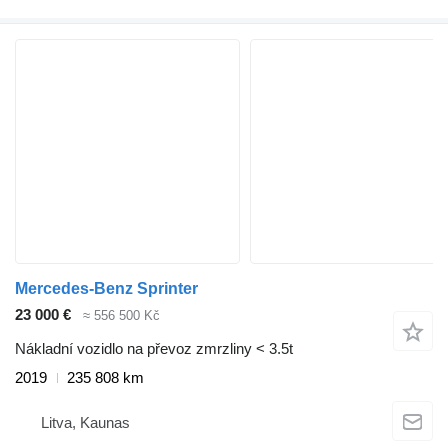
Mercedes-Benz Sprinter
23 000 €
≈ 556 500 Kč
Nákladní vozidlo na převoz zmrzliny < 3.5t
2019
235 808 km
Litva, Kaunas