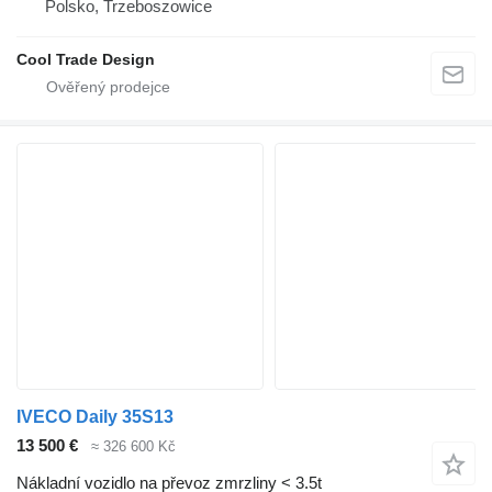
Polsko, Trzeboszowice
Cool Trade Design
IVECO Daily 35S13
13 500 €
≈ 326 600 Kč
Nákladní vozidlo na převoz zmrzliny < 3.5t