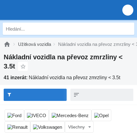
Užitková vozidla
Nákladní vozidla na převoz zmrzliny < 
Nákladní vozidla na převoz zmrzliny <
3.5t
41 inzerát:
Nákladní vozidla na převoz zmrzliny < 3.5t
Všechny