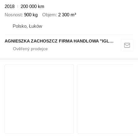
2018
200 000 km
Nosnost
900 kg
Objem
2 300 m³
Polsko, Łuków
AGNIESZKA ZACHOSZCZ FIRMA HANDLOWA "IGLOIMPEX"