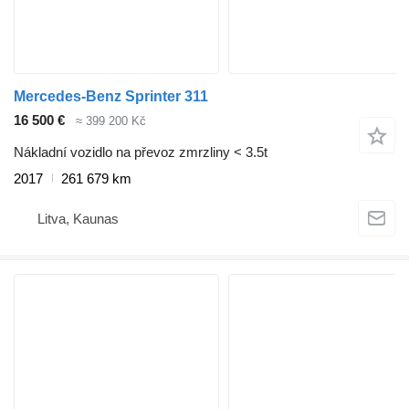
Mercedes-Benz Sprinter 311
16 500 €
≈ 399 200 Kč
Nákladní vozidlo na převoz zmrzliny < 3.5t
2017
261 679 km
Litva, Kaunas