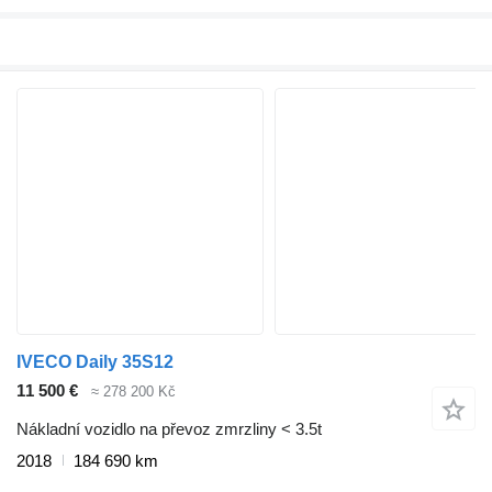
IVECO Daily 35S12
11 500 €
≈ 278 200 Kč
Nákladní vozidlo na převoz zmrzliny < 3.5t
2018
184 690 km