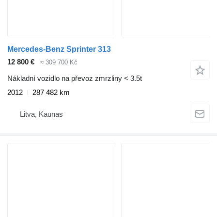
Mercedes-Benz Sprinter 313
12 800 €
≈ 309 700 Kč
Nákladní vozidlo na převoz zmrzliny < 3.5t
2012
287 482 km
Litva, Kaunas