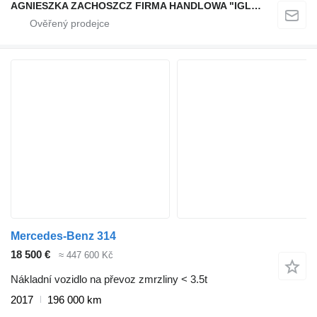
AGNIESZKA ZACHOSZCZ FIRMA HANDLOWA "IGLOIMPEX"
Mercedes-Benz 314
18 500 €
≈ 447 600 Kč
Nákladní vozidlo na převoz zmrzliny < 3.5t
2017
196 000 km