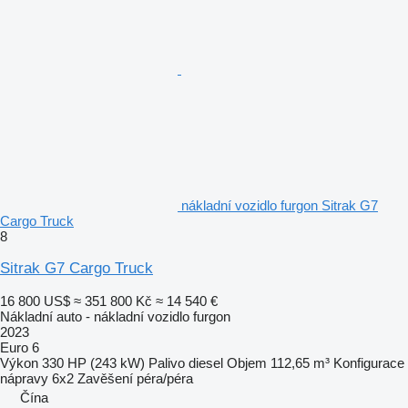
nákladní vozidlo furgon Sitrak G7
Cargo Truck
8
Sitrak G7 Cargo Truck
16 800 US$
≈ 351 800 Kč
≈ 14 540 €
Nákladní auto - nákladní vozidlo furgon
2023
Euro 6
Výkon
330 HP (243 kW)
Palivo
diesel
Objem
112,65 m³
Konfigurace
nápravy
6x2
Zavěšení
péra/péra
Čína