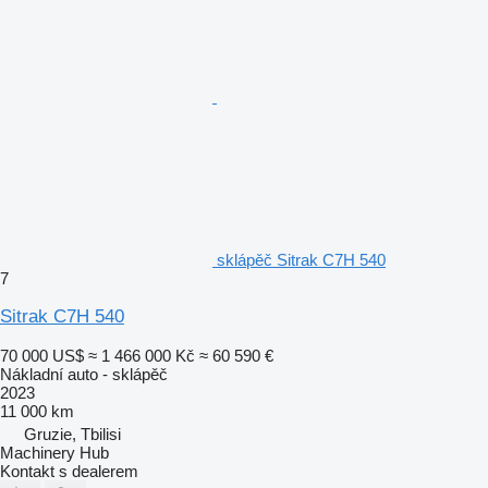
sklápěč Sitrak C7H 540
7
Sitrak C7H 540
70 000 US$
≈ 1 466 000 Kč
≈ 60 590 €
Nákladní auto - sklápěč
2023
11 000 km
Gruzie, Tbilisi
Machinery Hub
Kontakt s dealerem