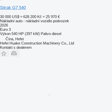
Sitrak G7 540
30 000 US$
≈ 628 200 Kč
≈ 25 970 €
Nákladní auto - nákladní vozidlo podvozek
2026
Euro 3
Výkon
540 HP (397 kW)
Palivo
diesel
Čína, Hefei
Hefei Huake Construction Machinery Co., Ltd
Kontakt s dealerem