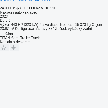
24 000 US$
≈ 502 600 Kč
≈ 20 770 €
Nákladní auto - sklápěč
2023
Euro 5
Výkon
440 HP (323 kW)
Palivo
diesel
Nosnost
15 370 kg
Objem
23,97 m³
Konfigurace nápravy
8x4
Způsob vykládky
zadní
Čína
TITAN Semi Trailer Truck
Kontakt s dealerem