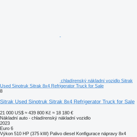
chladírenský nákladní vozidlo Sitrak
Used Sinotruk Sitrak 8x4 Refrigerator Truck for Sale
8
Sitrak Used Sinotruk Sitrak 8x4 Refrigerator Truck for Sale
21 000 US$
≈ 439 800 Kč
≈ 18 180 €
Nákladní auto - chladírenský nákladní vozidlo
2023
Euro 6
Výkon
510 HP (375 kW)
Palivo
diesel
Konfigurace nápravy
8x4