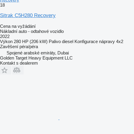
18
Sitrak C5H280 Recovery
Cena na vyžádání
Nákladní auto - odtahové vozidlo
2022
Výkon
280 HP (206 kW)
Palivo
diesel
Konfigurace nápravy
4x2
Zavěšení
péra/péra
Spojené arabské emiráty, Dubai
Golden Target Heavy Equipment LLC
Kontakt s dealerem