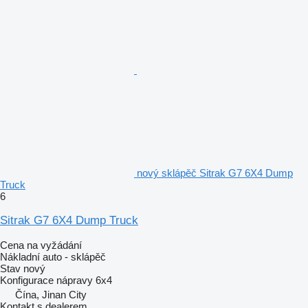
nový sklápěč Sitrak G7 6X4 Dump
Truck
6
Sitrak G7 6X4 Dump Truck
Cena na vyžádání
Nákladní auto - sklápěč
Stav
nový
Konfigurace nápravy
6x4
Čína, Jinan City
Kontakt s dealerem