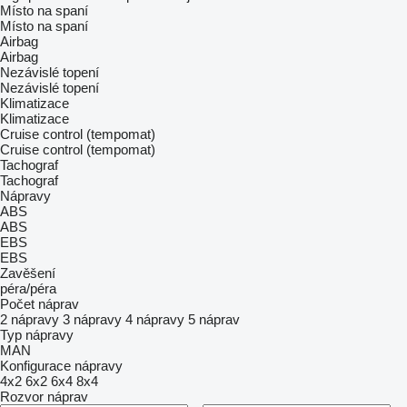
Místo na spaní
Místo na spaní
Airbag
Airbag
Nezávislé topení
Nezávislé topení
Klimatizace
Klimatizace
Cruise control (tempomat)
Cruise control (tempomat)
Tachograf
Tachograf
Nápravy
ABS
ABS
EBS
EBS
Zavěšení
péra/péra
Počet náprav
2 nápravy
3 nápravy
4 nápravy
5 náprav
Typ nápravy
MAN
Konfigurace nápravy
4x2
6x2
6x4
8x4
Rozvor náprav