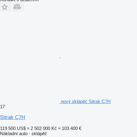
nový sklápěč Sitrak C7H
17
Sitrak C7H
119 500 US$
≈ 2 502 000 Kč
≈ 103 400 €
Nákladní auto - sklápěč