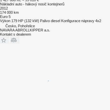
Nákladní auto - hákový nosič kontejnerů
2012
174 000 km
Euro 5
Výkon
179 HP (132 kW)
Palivo
diesel
Konfigurace nápravy
4x2
Česko, Pohořelice
NAVARA ABROLLKIPPER a.s.
Kontakt s dealerem