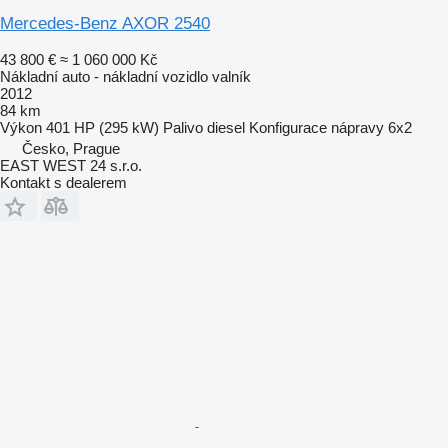
Mercedes-Benz AXOR 2540
43 800 €
≈ 1 060 000 Kč
Nákladní auto - nákladní vozidlo valník
2012
84 km
Výkon
401 HP (295 kW)
Palivo
diesel
Konfigurace nápravy
6x2
Česko, Prague
EAST WEST 24 s.r.o.
Kontakt s dealerem