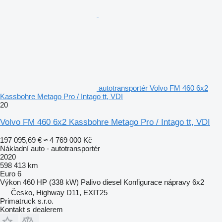
autotransportér Volvo FM 460 6x2
Kassbohre Metago Pro / Intago tt, VDI
20
Volvo FM 460 6x2 Kassbohre Metago Pro / Intago tt, VDI
197 095,69 €
≈ 4 769 000 Kč
Nákladní auto - autotransportér
2020
598 413 km
Euro 6
Výkon
460 HP (338 kW)
Palivo
diesel
Konfigurace nápravy
6x2
Česko, Highway D11, EXIT25
Primatruck s.r.o.
Kontakt s dealerem