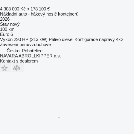
4 308 000 Kč
≈ 178 100 €
Nákladní auto - hákový nosič kontejnerů
2026
Stav
nový
100 km
Euro 6
Výkon
290 HP (213 kW)
Palivo
diesel
Konfigurace nápravy
4x2
Zavěšení
péra/vzduchové
Česko, Pohořelice
NAVARA ABROLLKIPPER a.s.
Kontakt s dealerem