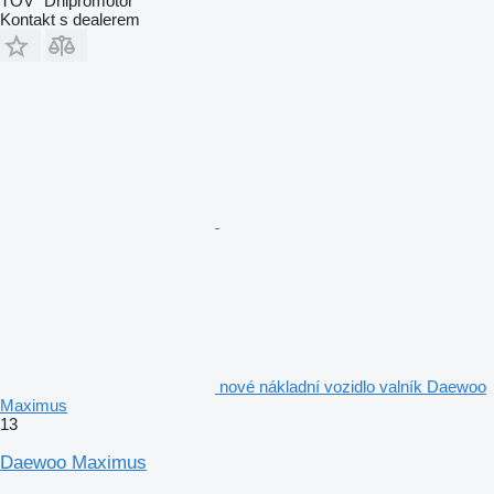
TOV "Dnipromotor"
Kontakt s dealerem
nové nákladní vozidlo valník Daewoo
Maximus
13
Daewoo Maximus