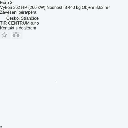
Euro 3
Výkon
362 HP (266 kW)
Nosnost
8 440 kg
Objem
8,63 m³
Zavěšení
péra/péra
Česko, Strančice
TIR CENTRUM s.r.o
Kontakt s dealerem
3