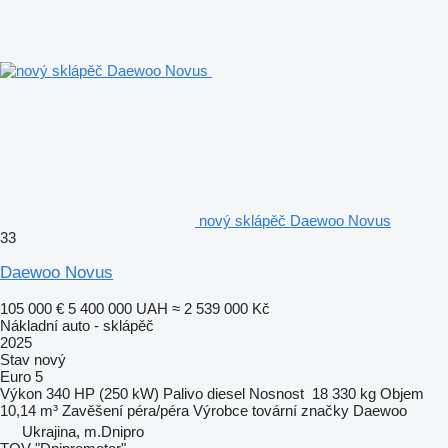
nový sklápěč Daewoo Novus
33
Daewoo Novus
105 000 €
5 400 000 UAH
≈ 2 539 000 Kč
Nákladní auto - sklápěč
2025
Stav
nový
Euro 5
Výkon
340 HP (250 kW)
Palivo
diesel
Nosnost
18 330 kg
Objem
10,14 m³
Zavěšení
péra/péra
Výrobce tovární značky
Daewoo
Ukrajina, m.Dnipro