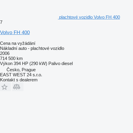
plachtové vozidlo Volvo FH 400
7
Volvo FH 400
Cena na vyžádání
Nákladní auto - plachtové vozidlo
2006
714 500 km
Výkon
394 HP (290 kW)
Palivo
diesel
Česko, Prague
EAST WEST 24 s.r.o.
Kontakt s dealerem