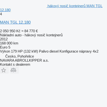
hákový nosič kontejnerů MAN TGL
12.180
4
MAN TGL 12.180
2 050 950 Kč
≈ 84 770 €
Nákladní auto - hákový nosič kontejnerů
2012
168 000 km
Euro 5
Výkon
179 HP (132 kW)
Palivo
diesel
Konfigurace nápravy
4x2
Česko, Pohořelice
NAVARA ABROLLKIPPER a.s.
Kontakt s dealerem