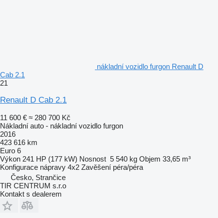
nákladní vozidlo furgon Renault D
Cab 2.1
21
Renault D Cab 2.1
11 600 €
≈ 280 700 Kč
Nákladní auto - nákladní vozidlo furgon
2016
423 616 km
Euro 6
Výkon
241 HP (177 kW)
Nosnost
5 540 kg
Objem
33,65 m³
Konfigurace nápravy
4x2
Zavěšení
péra/péra
Česko, Strančice
TIR CENTRUM s.r.o
Kontakt s dealerem