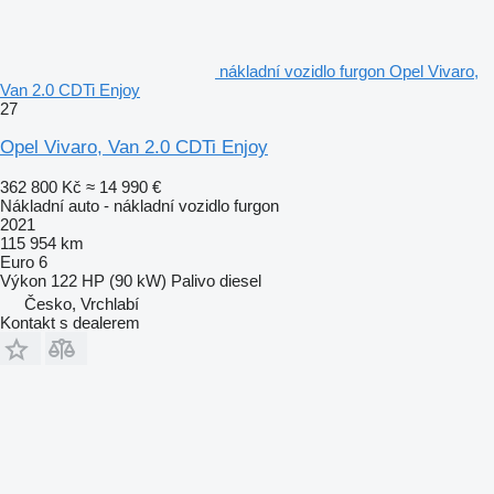
nákladní vozidlo furgon Opel Vivaro,
Van 2.0 CDTi Enjoy
27
Opel Vivaro, Van 2.0 CDTi Enjoy
362 800 Kč
≈ 14 990 €
Nákladní auto - nákladní vozidlo furgon
2021
115 954 km
Euro 6
Výkon
122 HP (90 kW)
Palivo
diesel
Česko, Vrchlabí
Kontakt s dealerem