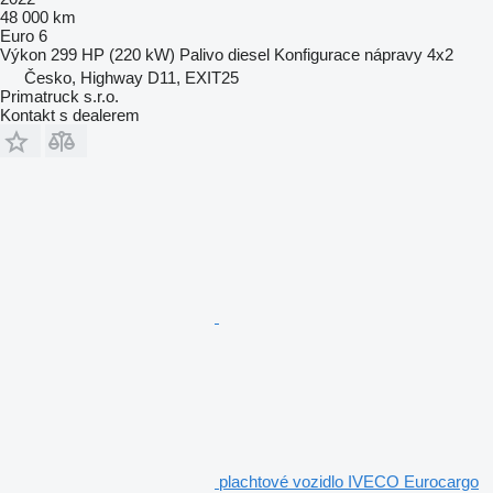
48 000 km
Euro 6
Výkon
299 HP (220 kW)
Palivo
diesel
Konfigurace nápravy
4x2
Česko, Highway D11, EXIT25
Primatruck s.r.o.
Kontakt s dealerem
plachtové vozidlo IVECO Eurocargo