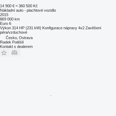
14 900 €
≈ 360 500 Kč
Nákladní auto - plachtové vozidlo
2015
869 000 km
Euro 6
Výkon
314 HP (231 kW)
Konfigurace nápravy
4x2
Zavěšení
péra/vzduchové
Česko, Ostrava
Radek Potěšil
Kontakt s dealerem