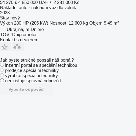
94 270 €
4 850 000 UAH
≈ 2 281 000 Kč
Nákladní auto - nákladní vozidlo valník
2023
Stav
nový
Výkon
280 HP (206 kW)
Nosnost
12 600 kg
Objem
9,49 m³
Ukrajina, m.Dnipro
TOV "Dnipromotor"
Kontakt s dealerem
Jak byste stručně popsali náš portál?
inzertní portál se speciální technikou
prodejce speciální techniky
výrobce speciální techniky
neexistuje správná odpověď
Vyberte odpověď