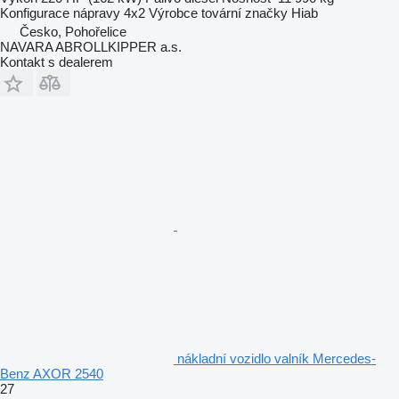
Konfigurace nápravy
4x2
Výrobce tovární značky
Hiab
Česko, Pohořelice
NAVARA ABROLLKIPPER a.s.
Kontakt s dealerem
nákladní vozidlo valník Mercedes-
Benz AXOR 2540
27