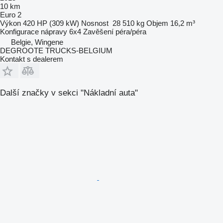
10 km
Euro 2
Výkon
420 HP (309 kW)
Nosnost
28 510 kg
Objem
16,2 m³
Konfigurace nápravy
6x4
Zavěšení
péra/péra
Belgie, Wingene
DEGROOTE TRUCKS-BELGIUM
Kontakt s dealerem
Další značky v sekci "Nákladní auta"