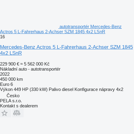
autotransportér Mercedes-Benz
Actros 5 L-Fahrerhaus 2-Achser SZM 1845 4x2 LSnR
16
Mercedes-Benz Actros 5 L-Fahrerhaus 2-Achser SZM 1845
4x2 LSnR
229 900 €
≈ 5 562 000 Kč
Nákladní auto - autotransportér
2022
450 000 km
Euro 6
Výkon
449 HP (330 kW)
Palivo
diesel
Konfigurace nápravy
4x2
Česko
PELA s.r.o.
Kontakt s dealerem