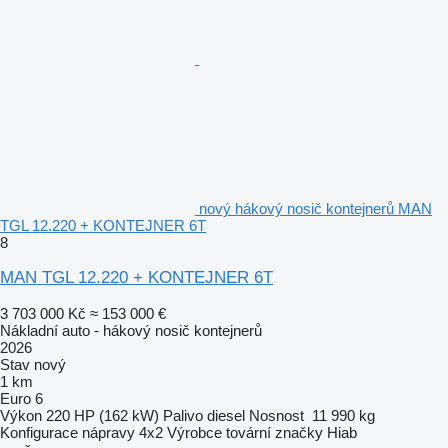
nový hákový nosič kontejnerů MAN
TGL 12.220 + KONTEJNER 6T
8
MAN TGL 12.220 + KONTEJNER 6T
3 703 000 Kč
≈ 153 000 €
Nákladní auto - hákový nosič kontejnerů
2026
Stav
nový
1 km
Euro 6
Výkon
220 HP (162 kW)
Palivo
diesel
Nosnost
11 990 kg
Konfigurace nápravy
4x2
Výrobce tovární značky
Hiab