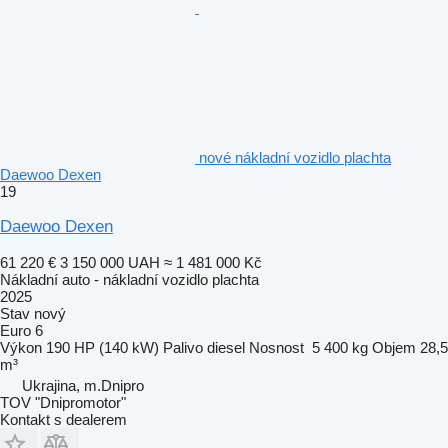
nové nákladní vozidlo plachta
Daewoo Dexen
19
Daewoo Dexen
61 220 €
3 150 000 UAH
≈ 1 481 000 Kč
Nákladní auto - nákladní vozidlo plachta
2025
Stav
nový
Euro 6
Výkon
190 HP (140 kW)
Palivo
diesel
Nosnost
5 400 kg
Objem
28,5
m³
Ukrajina, m.Dnipro
TOV "Dnipromotor"
Kontakt s dealerem