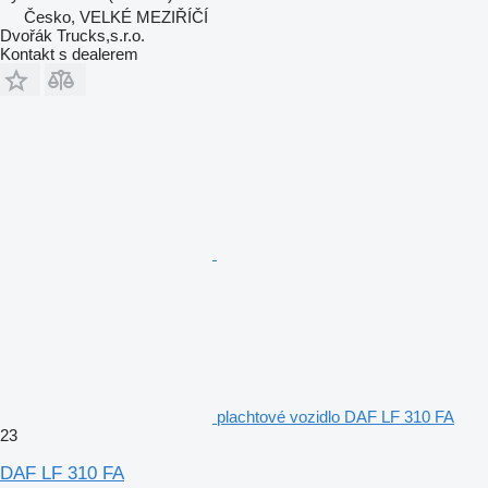
Česko, VELKÉ MEZIŘÍČÍ
Dvořák Trucks,s.r.o.
Kontakt s dealerem
plachtové vozidlo DAF LF 310 FA
23
DAF LF 310 FA