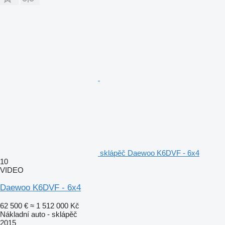
sklápěč Daewoo K6DVF - 6x4
10
VIDEO
Daewoo K6DVF - 6x4
62 500 €
≈ 1 512 000 Kč
Nákladní auto - sklápěč
2015