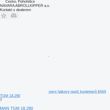
Česko, Pohořelice
NAVARA ABROLLKIPPER a.s.
Kontakt s dealerem
nový hákový nosič kontejnerů MAN
TGM 18.290
7
MAN TGM 18.290