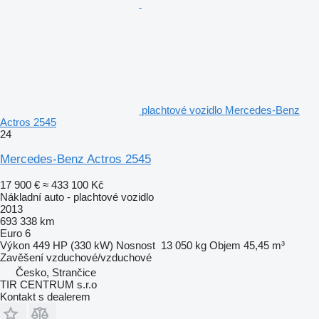
plachtové vozidlo Mercedes-Benz
Actros 2545
24
Mercedes-Benz Actros 2545
17 900 €
≈ 433 100 Kč
Nákladní auto - plachtové vozidlo
2013
693 338 km
Euro 6
Výkon
449 HP (330 kW)
Nosnost
13 050 kg
Objem
45,45 m³
Zavěšení
vzduchové/vzduchové
Česko, Strančice
TIR CENTRUM s.r.o
Kontakt s dealerem