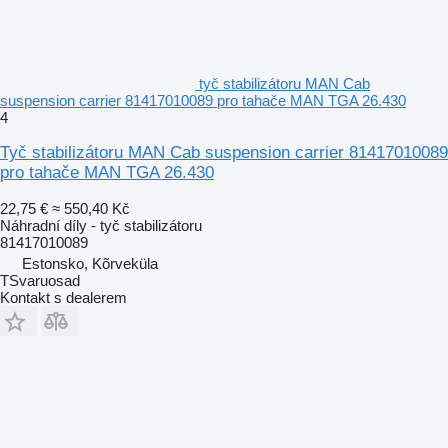
tyč stabilizátoru MAN Cab
suspension carrier 81417010089 pro tahače MAN TGA 26.430
4
Tyč stabilizátoru MAN Cab suspension carrier 81417010089
pro tahače MAN TGA 26.430
22,75 €
≈ 550,40 Kč
Náhradní díly - tyč stabilizátoru
81417010089
Estonsko, Kõrveküla
TSvaruosad
Kontakt s dealerem