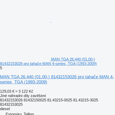
MAN TGA 26.440 (01.00-)
81432153026 pro tahače MAN 4-series, TGA (1993-2009)
5
MAN TGA 26.440 (01.00-) 81432153026 pro tahače MAN 4-
series, TGA (1993-2009)
129,03 €
≈ 3 122 Kč
Jiné náhradní díly zavěšení
81432153026 81432150025 81.43215-0025 81.43215-3025
81432153025
diesel
Estonsko, Tallinn