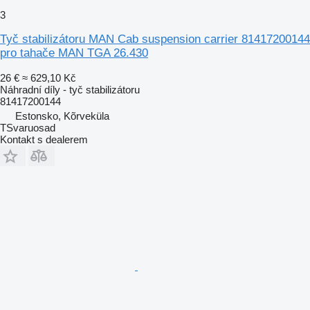
3
Tyč stabilizátoru MAN Cab suspension carrier 81417200144
pro tahače MAN TGA 26.430
26 €
≈ 629,10 Kč
Náhradní díly - tyč stabilizátoru
81417200144
Estonsko, Kõrveküla
TSvaruosad
Kontakt s dealerem