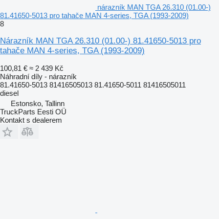
nárazník MAN TGA 26.310 (01.00-)
81.41650-5013 pro tahače MAN 4-series, TGA (1993-2009)
8
Nárazník MAN TGA 26.310 (01.00-) 81.41650-5013 pro
tahače MAN 4-series, TGA (1993-2009)
100,81 €
≈ 2 439 Kč
Náhradní díly - nárazník
81.41650-5013 81416505013 81.41650-5011 81416505011
diesel
Estonsko, Tallinn
TruckParts Eesti OÜ
Kontakt s dealerem