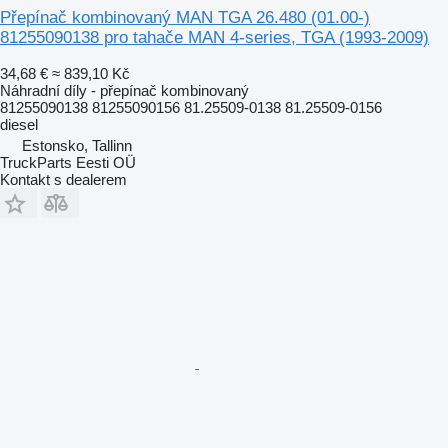
Přepínač kombinovaný MAN TGA 26.480 (01.00-)
81255090138 pro tahače MAN 4-series, TGA (1993-2009)
34,68 €
≈ 839,10 Kč
Náhradní díly - přepínač kombinovaný
81255090138 81255090156 81.25509-0138 81.25509-0156
diesel
Estonsko, Tallinn
TruckParts Eesti OÜ
Kontakt s dealerem