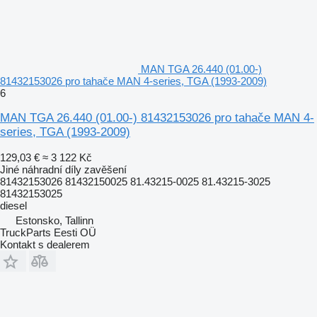
MAN TGA 26.440 (01.00-)
81432153026 pro tahače MAN 4-series, TGA (1993-2009)
6
MAN TGA 26.440 (01.00-) 81432153026 pro tahače MAN 4-
series, TGA (1993-2009)
129,03 €
≈ 3 122 Kč
Jiné náhradní díly zavěšení
81432153026 81432150025 81.43215-0025 81.43215-3025
81432153025
diesel
Estonsko, Tallinn
TruckParts Eesti OÜ
Kontakt s dealerem