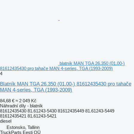
blatník MAN TGA 26.350 (01.00-)
81612435430 pro tahače MAN 4-series, TGA (1993-2009)
4
Blatník MAN TGA 26.350 (01.00-) 81612435430 pro tahače
MAN 4-series, TGA (1993-2009)
84,68 €
≈ 2 049 Kč
Náhradní díly - blatník
81612435430 81.61243-5430 81612435449 81.61243-5449
81612435421 81.61243-5421
diesel
Estonsko, Tallinn
TruckParts Eesti OÜ