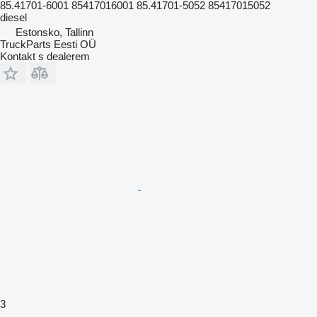
85.41701-6001 85417016001 85.41701-5052 85417015052
diesel
Estonsko, Tallinn
TruckParts Eesti OÜ
Kontakt s dealerem
3