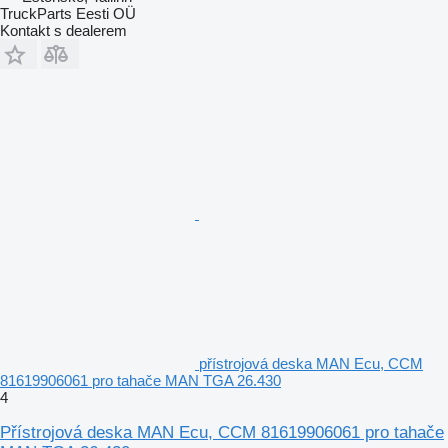
TruckParts Eesti OÜ
Kontakt s dealerem
přístrojová deska MAN Ecu, CCM
81619906061 pro tahače MAN TGA 26.430
4
Přístrojová deska MAN Ecu, CCM 81619906061 pro tahače