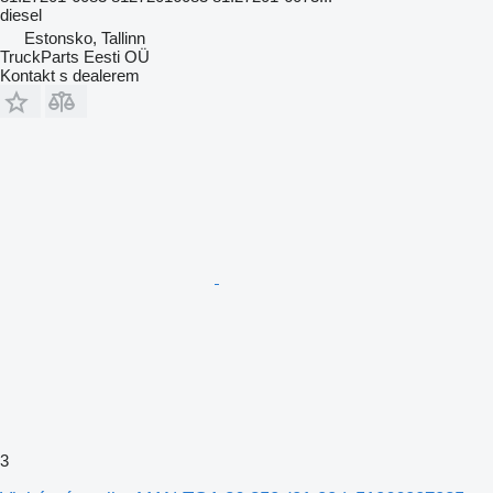
diesel
Estonsko, Tallinn
TruckParts Eesti OÜ
Kontakt s dealerem
3