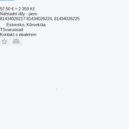
97,50 €
≈ 2 359 Kč
Náhradní díly - pero
81434026217 81434026224, 81434026225
Estonsko, Kõrveküla
TSvaruosad
Kontakt s dealerem