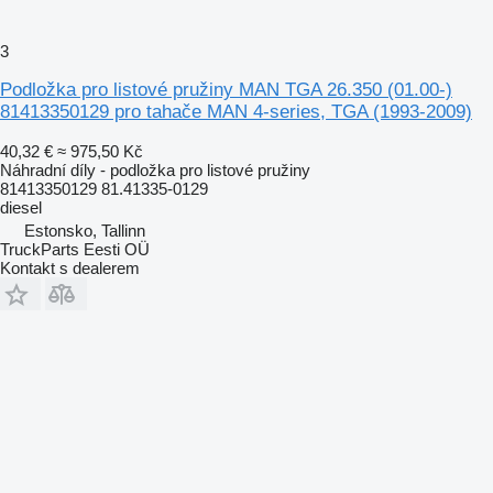
3
Podložka pro listové pružiny MAN TGA 26.350 (01.00-)
81413350129 pro tahače MAN 4-series, TGA (1993-2009)
40,32 €
≈ 975,50 Kč
Náhradní díly - podložka pro listové pružiny
81413350129 81.41335-0129
diesel
Estonsko, Tallinn
TruckParts Eesti OÜ
Kontakt s dealerem