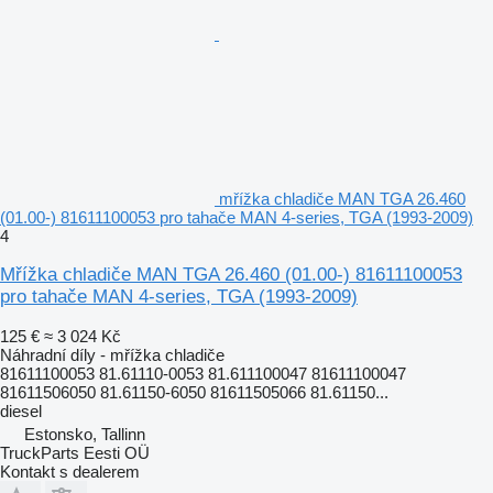
mřížka chladiče MAN TGA 26.460
(01.00-) 81611100053 pro tahače MAN 4-series, TGA (1993-2009)
4
Mřížka chladiče MAN TGA 26.460 (01.00-) 81611100053
pro tahače MAN 4-series, TGA (1993-2009)
125 €
≈ 3 024 Kč
Náhradní díly - mřížka chladiče
81611100053 81.61110-0053 81.611100047 81611100047
81611506050 81.61150-6050 81611505066 81.61150...
diesel
Estonsko, Tallinn
TruckParts Eesti OÜ
Kontakt s dealerem