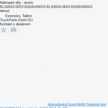
Náhradní díly - dveře
81.62610-0019 81626100019 81.62610-0023 81626100023
diesel
Estonsko, Tallinn
TruckParts Eesti OÜ
Kontakt s dealerem
převodovka řízení MAN Steering box