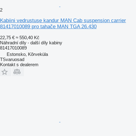
2
Kabiini vedrustuse kandur MAN Cab suspension carrier
81417010089 pro tahače MAN TGA 26.430
22,75 €
≈ 550,40 Kč
Náhradní díly - další díly kabiny
81417010089
Estonsko, Kõrveküla
TSvaruosad
Kontakt s dealerem