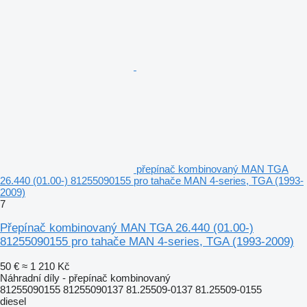
přepínač kombinovaný MAN TGA
26.440 (01.00-) 81255090155 pro tahače MAN 4-series, TGA (1993-
2009)
7
Přepínač kombinovaný MAN TGA 26.440 (01.00-)
81255090155 pro tahače MAN 4-series, TGA (1993-2009)
50 €
≈ 1 210 Kč
Náhradní díly - přepínač kombinovaný
81255090155 81255090137 81.25509-0137 81.25509-0155
diesel