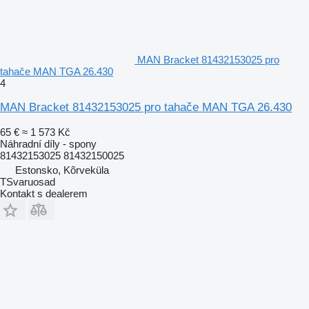
MAN Bracket 81432153025 pro
tahače MAN TGA 26.430
4
MAN Bracket 81432153025 pro tahače MAN TGA 26.430
65 €
≈ 1 573 Kč
Náhradní díly - spony
81432153025 81432150025
Estonsko, Kõrveküla
TSvaruosad
Kontakt s dealerem