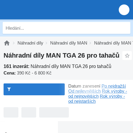
Náhradní díly
Náhradní díly MAN
Náhradní díly MAN
Náhradní díly MAN TGA 26 pro tahačů
161 inzerát:
Náhradní díly MAN TGA 26 pro tahačů
Cena:
390 Kč - 6 800 Kč
Datum zanesení
Po nejdražší
Od nejlevnějších
Rok výroby -
od nejnovějších
Rok výroby -
od nejstarších