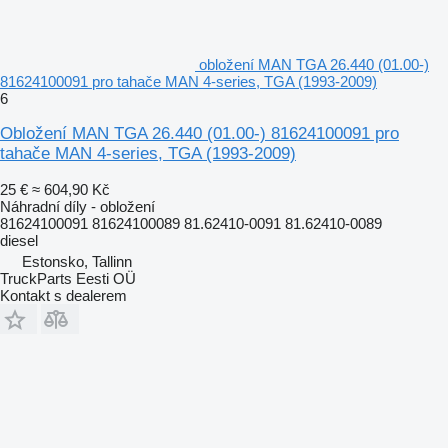
obložení MAN TGA 26.440 (01.00-)
81624100091 pro tahače MAN 4-series, TGA (1993-2009)
6
Obložení MAN TGA 26.440 (01.00-) 81624100091 pro
tahače MAN 4-series, TGA (1993-2009)
25 €
≈ 604,90 Kč
Náhradní díly - obložení
81624100091 81624100089 81.62410-0091 81.62410-0089
diesel
Estonsko, Tallinn
TruckParts Eesti OÜ
Kontakt s dealerem