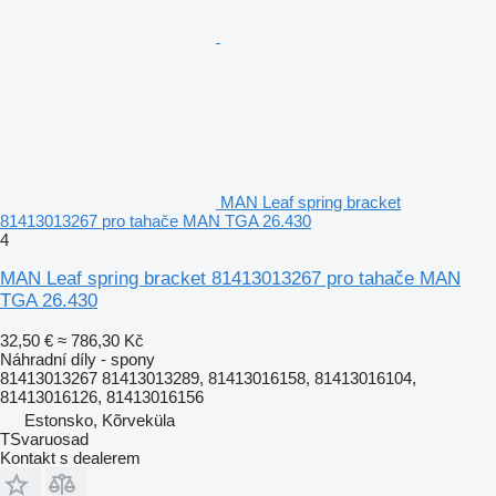
MAN Leaf spring bracket
81413013267 pro tahače MAN TGA 26.430
4
MAN Leaf spring bracket 81413013267 pro tahače MAN
TGA 26.430
32,50 €
≈ 786,30 Kč
Náhradní díly - spony
81413013267 81413013289, 81413016158, 81413016104,
81413016126, 81413016156
Estonsko, Kõrveküla
TSvaruosad
Kontakt s dealerem