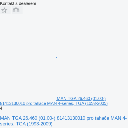
Kontakt s dealerem
MAN TGA 26.460 (01.00-)
81413130010 pro tahače MAN 4-series, TGA (1993-2009)
4
MAN TGA 26.460 (01.00-) 81413130010 pro tahače MAN 4-
series, TGA (1993-2009)