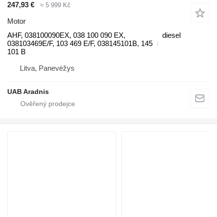
247,93 €
≈ 5 999 Kč
Motor
AHF, 038100090EX, 038 100 090 EX,
diesel
038103469E/F, 103 469 E/F, 038145101B, 145
101 B
Litva, Panevėžys
UAB Aradnis