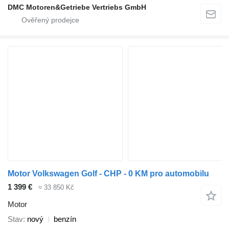
DMC Motoren&Getriebe Vertriebs GmbH
Motor Volkswagen Golf - CHP - 0 KM pro automobilu
1 399 €
≈ 33 850 Kč
Motor
Stav
nový
benzín