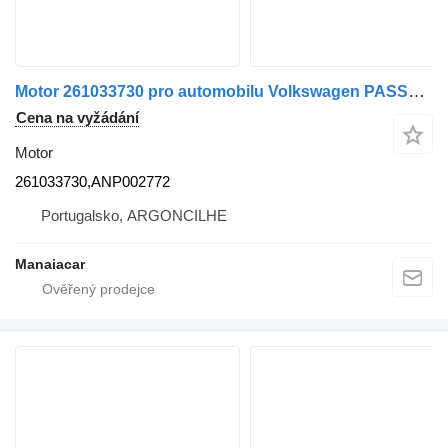
Motor 261033730 pro automobilu Volkswagen PASSAT (315, 3A5)
Cena na vyžádání
Motor
261033730,ANP002772
Portugalsko, ARGONCILHE
Manaiacar