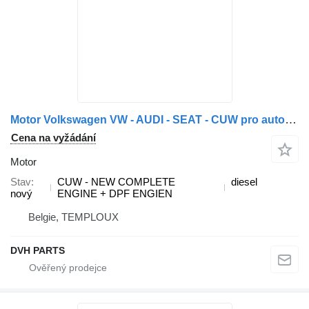
Motor Volkswagen VW - AUDI - SEAT - CUW pro automobilu Volkswagen TIGUAN - SIROCCO - Q3
Cena na vyžádání
Motor
Stav
CUW - NEW COMPLETE
diesel
nový
ENGINE + DPF ENGIEN
Belgie, TEMPLOUX
DVH PARTS