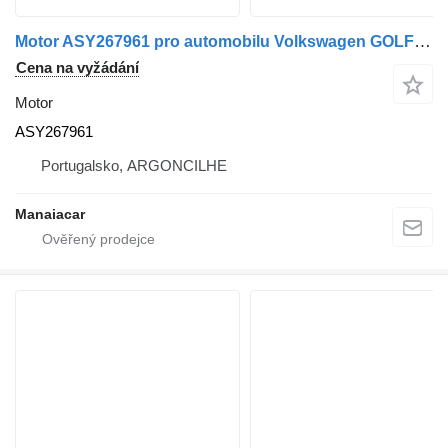
Motor ASY267961 pro automobilu Volkswagen GOLF III (1H1) | 91 - 98
Cena na vyžádání
Motor
ASY267961
Portugalsko, ARGONCILHE
Manaiacar