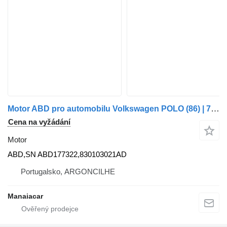
Motor ABD pro automobilu Volkswagen POLO (86) | 75 - 81
Cena na vyžádání
Motor
ABD,SN ABD177322,830103021AD
Portugalsko, ARGONCILHE
Manaiacar