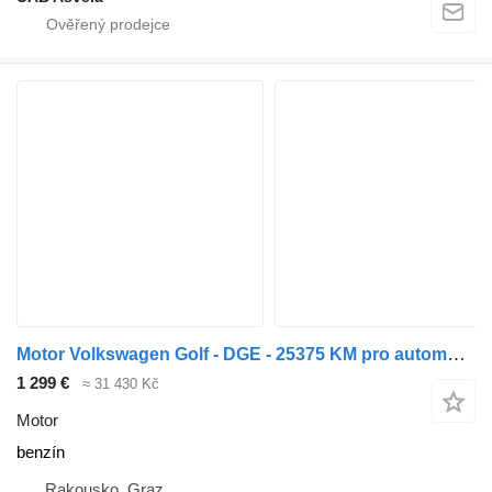
Motor Volkswagen Golf - DGE - 25375 KM pro automobilu
1 299 €
≈ 31 430 Kč
Motor
benzín
Rakousko, Graz