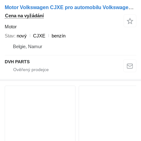
Motor Volkswagen CJXE pro automobilu Volkswagen GOLF VII GTI , AUDI , SEAT
Cena na vyžádání
Motor
Stav
nový
CJXE
benzín
Belgie, Namur
DVH PARTS