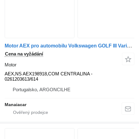
Motor AEX pro automobilu Volkswagen GOLF III Variant (1H5) | 93 - 99
Cena na vyžádání
Motor
AEX,NS AEX198918,COM CENTRALINA -
0261203613/614
Portugalsko, ARGONCILHE
Manaiacar