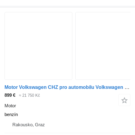
Motor Volkswagen CHZ pro automobilu Volkswagen Golf
899 €
≈ 21 750 Kč
Motor
benzín
Rakousko, Graz