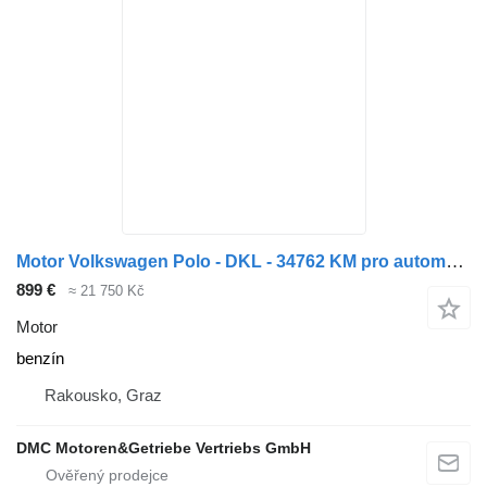
Motor Volkswagen Polo - DKL - 34762 KM pro automobilu
899 €
≈ 21 750 Kč
Motor
benzín
Rakousko, Graz
DMC Motoren&Getriebe Vertriebs GmbH