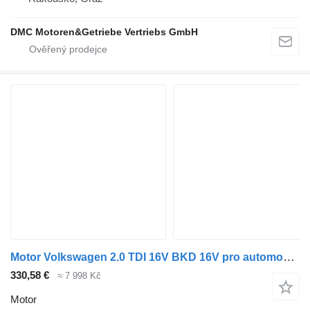
DMC Motoren&Getriebe Vertriebs GmbH
Motor Volkswagen 2.0 TDI 16V BKD 16V pro automobilu Volkswagen TOURAN (1T1, 1T2)
330,58 €
≈ 7 998 Kč
Motor