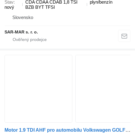
Stav
CDA CDAA CDAB 1,8 TSI
plyn/benzín
nový
BZB BYT TFSI
Slovensko
SAR-MAR s. r. o.
Motor 1.9 TDI AHF pro automobilu Volkswagen GOLF IV (1J1)