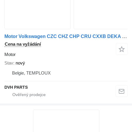
Motor Volkswagen CZC CHZ CHP CRU CXXB DEKA CRU CZT DFLA DKL pro automobilu Volkswagen POLO,GOLF,TOURAN,T-ROC ,TIGUAN,CADDY,SIROCCO ,CC
Cena na vyžádání
Motor
Stav
nový
Belgie, TEMPLOUX
DVH PARTS