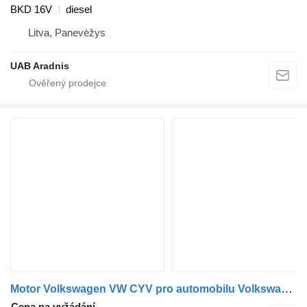
BKD 16V
diesel
Litva, Panevėžys
UAB Aradnis
Motor Volkswagen VW CYV pro automobilu Volkswagen VW CYV
Cena na vyžádání