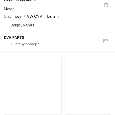
Motor
Stav
nový
VW CYV
benzín
Belgie, Namur
DVH PARTS