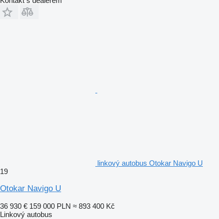
Kontakt s dealerem
linkový autobus Otokar Navigo U
19
Otokar Navigo U
36 930 €
159 000 PLN
≈ 893 400 Kč
Linkový autobus