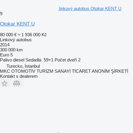
linkový autobus Otokar KENT U
9
Otokar KENT U
80 000 €
≈ 1 936 000 Kč
Linkový autobus
2014
300 000 km
Euro 5
Palivo
diesel
Sedadla
59+1
Počet dveří
2
Turecko, İstanbul
MKC OTOMOTİV TURİZM SANAYİ TİCARET ANONİM ŞİRKETİ
Kontakt s dealerem