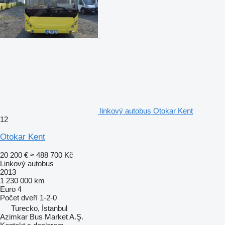
linkový autobus Otokar Kent
12
Otokar Kent
20 200 €
≈ 488 700 Kč
Linkový autobus
2013
1 230 000 km
Euro 4
Počet dveří
1-2-0
Turecko, İstanbul
Azimkar Bus Market A.Ş.