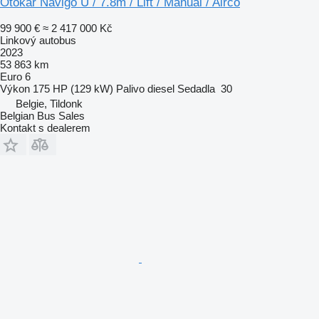
Otokar Navigo U / 7.8m / Lift / Manual / Airco
99 900 €
≈ 2 417 000 Kč
Linkový autobus
2023
53 863 km
Euro 6
Výkon
175 HP (129 kW)
Palivo
diesel
Sedadla
30
Belgie, Tildonk
Belgian Bus Sales
Kontakt s dealerem