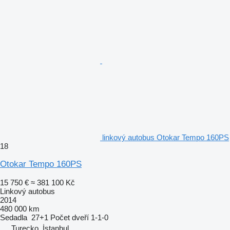
linkový autobus Otokar Tempo 160PS
18
Otokar Tempo 160PS
15 750 €
≈ 381 100 Kč
Linkový autobus
2014
480 000 km
Sedadla
27+1
Počet dveří
1-1-0
Turecko, İstanbul