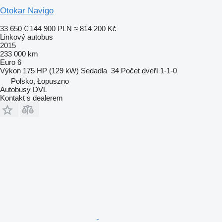
Otokar Navigo
33 650 €
144 900 PLN
≈ 814 200 Kč
Linkový autobus
2015
233 000 km
Euro 6
Výkon
175 HP (129 kW)
Sedadla
34
Počet dveří
1-1-0
Polsko, Łopuszno
Autobusy DVL
Kontakt s dealerem