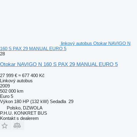
linkový autobus Otokar NAVIGO N
160 S PAX 29 MANUAL EURO 5
28
Otokar NAVIGO N 160 S PAX 29 MANUAL EURO 5
27 999 €
≈ 677 400 Kč
Linkový autobus
2009
502 000 km
Euro 5
Výkon
180 HP (132 kW)
Sedadla
29
Polsko, DZWOLA
P.H.U. KONKRET BUS
Kontakt s dealerem