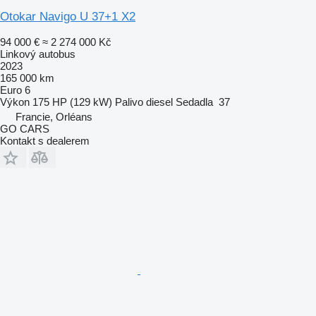
Otokar Navigo U 37+1 X2
94 000 €
≈ 2 274 000 Kč
Linkový autobus
2023
165 000 km
Euro 6
Výkon
175 HP (129 kW)
Palivo
diesel
Sedadla
37
Francie, Orléans
GO CARS
Kontakt s dealerem