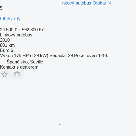
linkový autobus Otokar N
5
Otokar N
24 500 €
≈ 592 800 Kč
Linkový autobus
2010
801 km
Euro 6
Výkon
175 HP (129 kW)
Sedadla
29
Počet dveří
1-1-0
Španělsko, Seville
Kontakt s dealerem