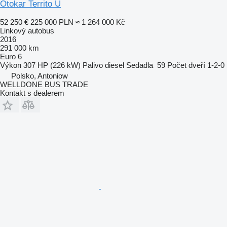
Otokar Territo U
52 250 €
225 000 PLN
≈ 1 264 000 Kč
Linkový autobus
2016
291 000 km
Euro 6
Výkon
307 HP (226 kW)
Palivo
diesel
Sedadla
59
Počet dveří
1-2-0
Polsko, Antoniow
WELLDONE BUS TRADE
Kontakt s dealerem