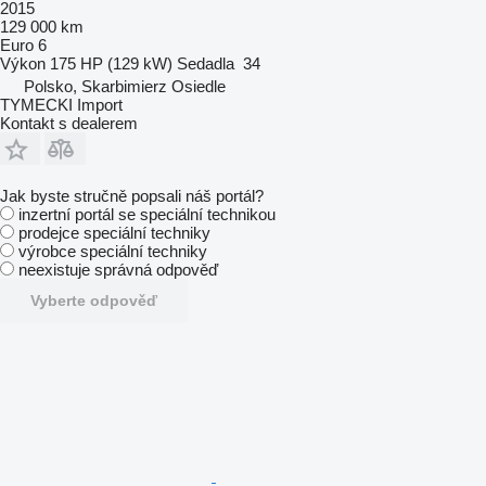
2015
129 000 km
Euro 6
Výkon
175 HP (129 kW)
Sedadla
34
Polsko, Skarbimierz Osiedle
TYMECKI Import
Kontakt s dealerem
Jak byste stručně popsali náš portál?
inzertní portál se speciální technikou
prodejce speciální techniky
výrobce speciální techniky
neexistuje správná odpověď
Vyberte odpověď