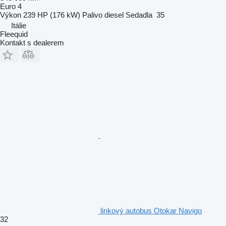
Euro 4
Výkon
239 HP (176 kW)
Palivo
diesel
Sedadla
35
Itálie
Fleequid
Kontakt s dealerem
linkový autobus Otokar Navigo
32