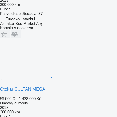
2013
300 000 km
Euro 5
Palivo
diesel
Sedadla
37
Turecko, İstanbul
Azimkar Bus Market A.Ş.
Kontakt s dealerem
2
Otokar SULTAN MEGA
59 000 €
≈ 1 428 000 Kč
Linkový autobus
2018
380 000 km
Euro 5