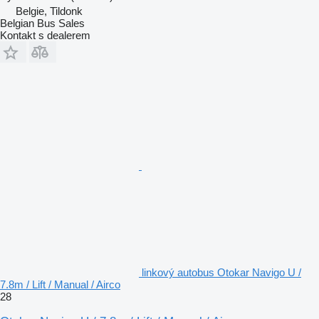
Belgie, Tildonk
Belgian Bus Sales
Kontakt s dealerem
linkový autobus Otokar Navigo U /
7.8m / Lift / Manual / Airco
28