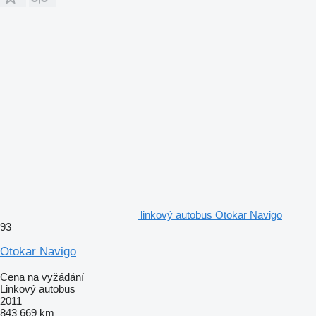
linkový autobus Otokar Navigo
93
Otokar Navigo
Cena na vyžádání
Linkový autobus
2011
843 669 km