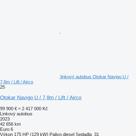
linkový autobus Otokar Navigo U /
7,8m / Lift / Airco
25
Otokar Navigo U / 7,8m / Lift / Airco
99 900 €
≈ 2 417 000 Kč
Linkový autobus
2023
42 656 km
Euro 6
Výkon
175 HP (129 kW)
Palivo
diesel
Sedadla
31