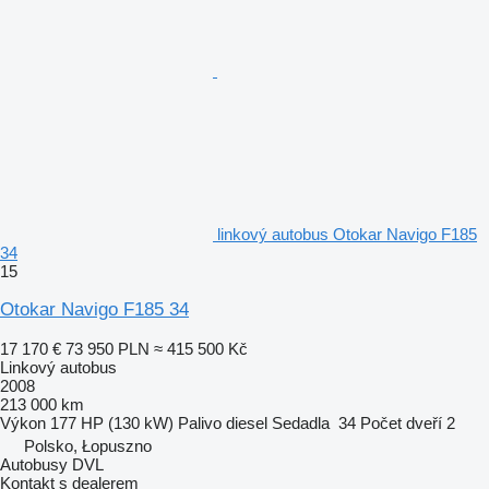
linkový autobus Otokar Navigo F185
34
15
Otokar Navigo F185 34
17 170 €
73 950 PLN
≈ 415 500 Kč
Linkový autobus
2008
213 000 km
Výkon
177 HP (130 kW)
Palivo
diesel
Sedadla
34
Počet dveří
2
Polsko, Łopuszno
Autobusy DVL
Kontakt s dealerem