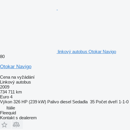
linkový autobus Otokar Navigo
80
Otokar Navigo
Cena na vyžádání
Linkový autobus
2009
734 711 km
Euro 4
Výkon
326 HP (239 kW)
Palivo
diesel
Sedadla
35
Počet dveří
1-1-0
Itálie
Fleequid
Kontakt s dealerem