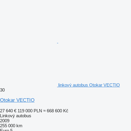
linkový autobus Otokar VECTIO
30
Otokar VECTIO
27 640 €
119 000 PLN
≈ 668 600 Kč
Linkový autobus
2009
255 000 km
Euro 5