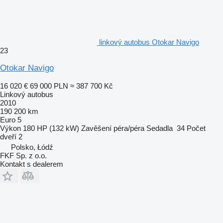
linkový autobus Otokar Navigo
23
Otokar Navigo
16 020 €
69 000 PLN
≈ 387 700 Kč
Linkový autobus
2010
190 200 km
Euro 5
Výkon
180 HP (132 kW)
Zavěšení
péra/péra
Sedadla
34
Počet
dveří
2
Polsko, Łódź
FKF Sp. z o.o.
Kontakt s dealerem