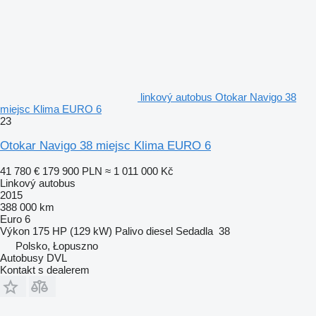
linkový autobus Otokar Navigo 38
miejsc Klima EURO 6
23
Otokar Navigo 38 miejsc Klima EURO 6
41 780 €
179 900 PLN
≈ 1 011 000 Kč
Linkový autobus
2015
388 000 km
Euro 6
Výkon
175 HP (129 kW)
Palivo
diesel
Sedadla
38
Polsko, Łopuszno
Autobusy DVL
Kontakt s dealerem