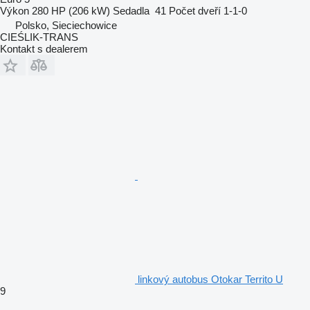
Výkon
280 HP (206 kW)
Sedadla
41
Počet dveří
1-1-0
Polsko, Sieciechowice
CIEŚLIK-TRANS
Kontakt s dealerem
linkový autobus Otokar Territo U
9