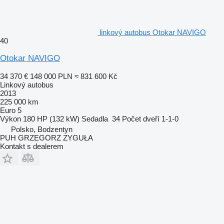
linkový autobus Otokar NAVIGO
40
Otokar NAVIGO
34 370 €
148 000 PLN
≈ 831 600 Kč
Linkový autobus
2013
225 000 km
Euro 5
Výkon
180 HP (132 kW)
Sedadla
34
Počet dveří
1-1-0
Polsko, Bodzentyn
PUH GRZEGORZ ZYGUŁA
Kontakt s dealerem