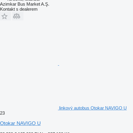
Azimkar Bus Market A.Ş.
Kontakt s dealerem
linkový autobus Otokar NAVIGO U
23
Otokar NAVIGO U