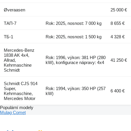
Øveraasen
25 000 €
ТАП-7
Rok: 2025, nosnost: 7 000 kg
8 655 €
ТБ-1
Rok: 2025, nosnost: 1 500 kg
4 328 €
Mercedes-Benz
1838 AK 4x4,
Rok: 1996, výkon: 381 HP (280
Allrad,
41 250 €
kW), konfigurace nápravy: 4x4
Kehrmaschine
Schmidt
Schmidt CJS 914
Super,
Rok: 1994, výkon: 350 HP (257
6 400 €
Kehrmaschine,
kW)
Mercedes Motor
Populární modely
Mulag Comet