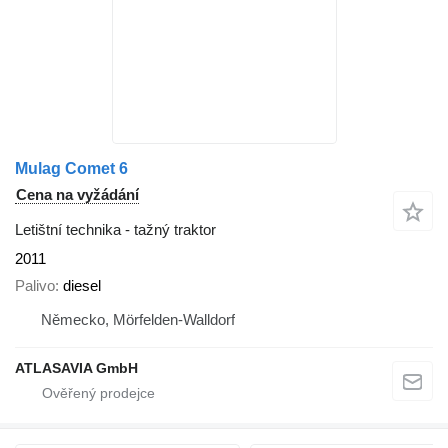
Mulag Comet 6
Cena na vyžádání
Letištní technika - tažný traktor
2011
Palivo
diesel
Německo, Mörfelden-Walldorf
ATLASAVIA GmbH