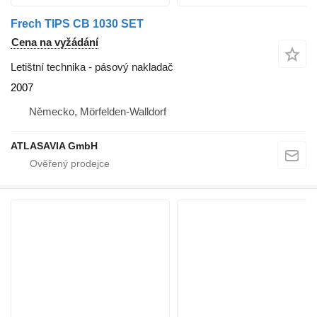
Frech TIPS CB 1030 SET
Cena na vyžádání
Letištní technika - pásový nakladač
2007
Německo, Mörfelden-Walldorf
ATLASAVIA GmbH