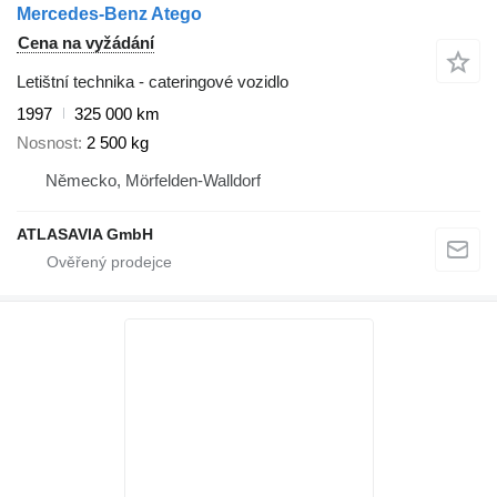
Mercedes-Benz Atego
Cena na vyžádání
Letištní technika - cateringové vozidlo
1997
325 000 km
Nosnost
2 500 kg
Německo, Mörfelden-Walldorf
ATLASAVIA GmbH