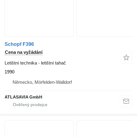
Schopf F396
Cena na vyžádání
Letištní technika - letištní tahač
1990
Německo, Mörfelden-Walldorf
ATLASAVIA GmbH