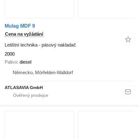
Mulag MDF 9
Cena na vyžádání
Letištní technika - pásový nakladač
2000
Palivo
diesel
Německo, Mörfelden-Walldorf
ATLASAVIA GmbH