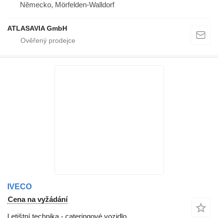
Německo, Mörfelden-Walldorf
ATLASAVIA GmbH
IVECO
Cena na vyžádání
Letištní technika - cateringové vozidlo