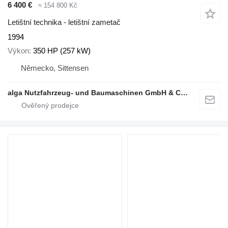
6 400 €
≈ 154 800 Kč
Letištní technika - letištní zametač
1994
Výkon
350 HP (257 kW)
Německo, Sittensen
alga Nutzfahrzeug- und Baumaschinen GmbH & Co. KG