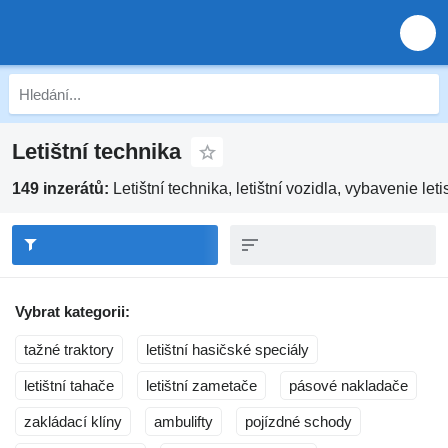
Letištní technika
149 inzerátů:
Letištní technika, letištní vozidla, vybavenie let
Vybrat kategorii:
tažné traktory
letištní hasičské speciály
letištní tahače
letištní zametače
pásové nakladače
zakládací klíny
ambulifty
pojízdné schody