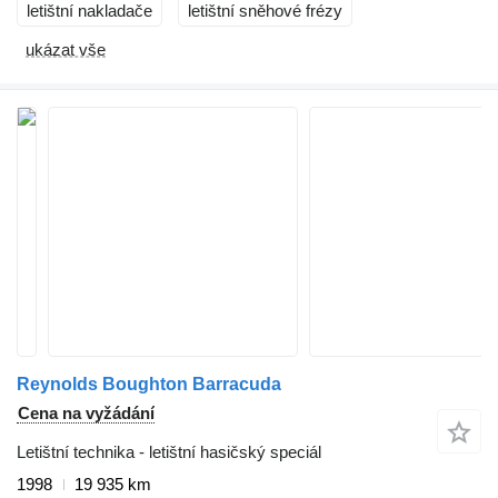
letištní nakladače
letištní sněhové frézy
ukázat vše
Reynolds Boughton Barracuda
Cena na vyžádání
Letištní technika - letištní hasičský speciál
1998
19 935 km