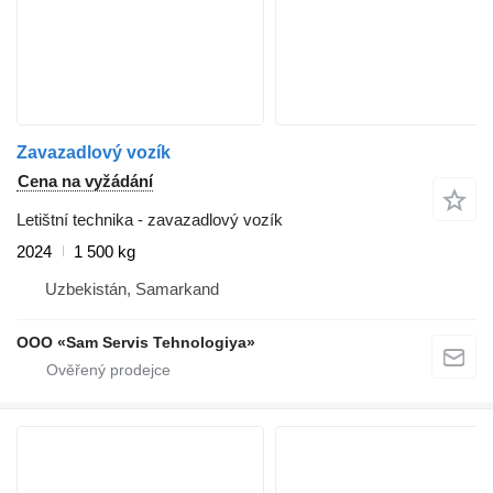
Zavazadlový vozík
Cena na vyžádání
Letištní technika - zavazadlový vozík
2024
1 500 kg
Uzbekistán, Samarkand
OOO «Sam Servis Tehnologiya»