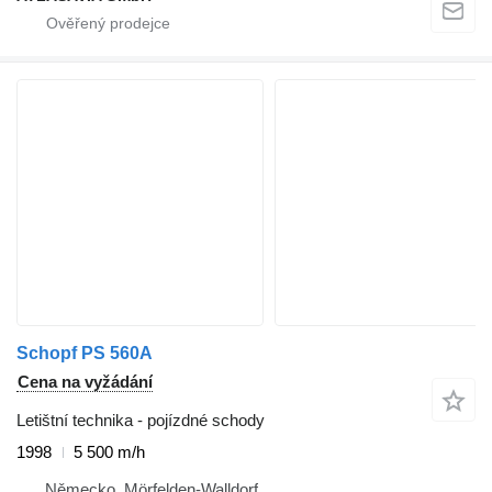
Schopf PS 560A
Cena na vyžádání
Letištní technika - pojízdné schody
1998
5 500 m/h
Německo, Mörfelden-Walldorf