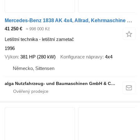
Mercedes-Benz 1838 AK 4x4, Allrad, Kehrmaschine Schmidt
41 250 €
≈ 998 000 Kč
Letištní technika - letištní zametač
1996
Výkon
381 HP (280 kW)
Konfigurace nápravy
4x4
Německo, Sittensen
alga Nutzfahrzeug- und Baumaschinen GmbH & Co. KG