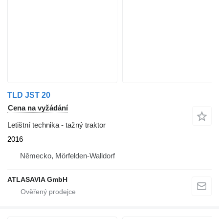
TLD JST 20
Cena na vyžádání
Letištní technika - tažný traktor
2016
Německo, Mörfelden-Walldorf
ATLASAVIA GmbH