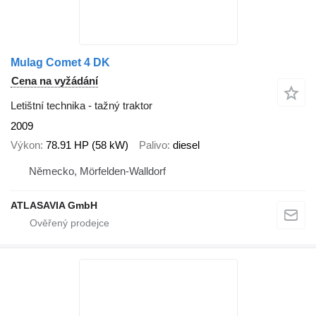
Mulag Comet 4 DK
Cena na vyžádání
Letištní technika - tažný traktor
2009
Výkon
78.91 HP (58 kW)
Palivo
diesel
Německo, Mörfelden-Walldorf
ATLASAVIA GmbH