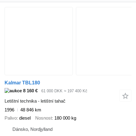
Kalmar TBL180
8 160 €
61 000 DKK
≈ 197 400 Kč
Letištní technika - letištní tahač
1996
48 846 km
Palivo
diesel
Nosnost
180 000 kg
Dánsko, Nordjylland