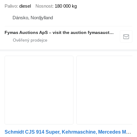
Palivo
diesel
Nosnost
180 000 kg
Dánsko, Nordjylland
Fymas Auctions ApS – visit the auction fymasauctions.dk
Schmidt CJS 914 Super, Kehrmaschine, Mercedes Motor