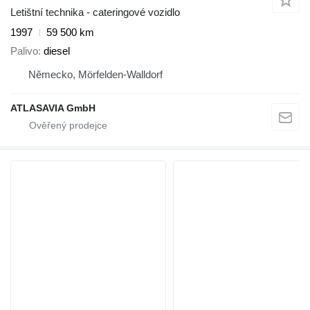
Letištní technika - cateringové vozidlo
1997
59 500 km
Palivo
diesel
Německo, Mörfelden-Walldorf
ATLASAVIA GmbH