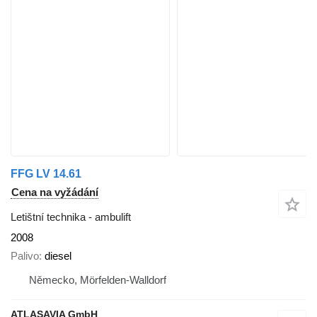
FFG LV 14.61
Cena na vyžádání
Letištní technika - ambulift
2008
Palivo
diesel
Německo, Mörfelden-Walldorf
ATLASAVIA GmbH