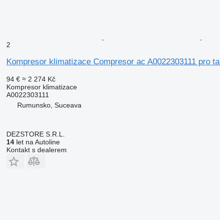
2
Kompresor klimatizace Compresor ac A0022303111 pro
94 €
≈ 2 274 Kč
Kompresor klimatizace
A0022303111
Rumunsko, Suceava
DEZSTORE S.R.L.
14
let na Autoline
Kontakt s dealerem