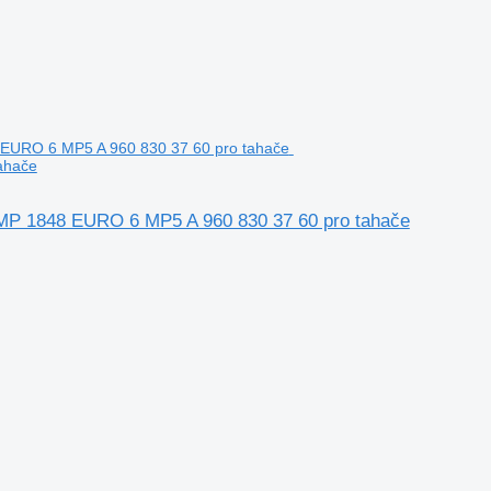
ahače
 1848 EURO 6 MP5 A 960 830 37 60 pro tahače