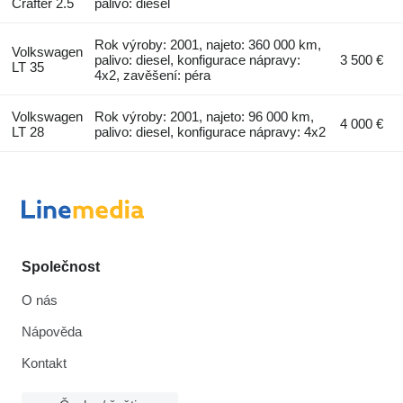
Crafter 2.5
palivo: diesel
Rok výroby: 2001, najeto: 360 000 km,
Volkswagen
palivo: diesel, konfigurace nápravy:
3 500 €
LT 35
4x2, zavěšení: péra
Volkswagen
Rok výroby: 2001, najeto: 96 000 km,
4 000 €
LT 28
palivo: diesel, konfigurace nápravy: 4x2
Společnost
O nás
Nápověda
Kontakt