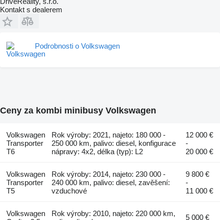
DriveReality, s.r.o.
Kontakt s dealerem
Podrobnosti o Volkswagen
Ceny za kombi minibusy Volkswagen
Volkswagen
Rok výroby: 2021, najeto: 180 000 -
12 000 €
Transporter
250 000 km, palivo: diesel, konfigurace
-
T6
nápravy: 4x2, délka (typ): L2
20 000 €
Volkswagen
Rok výroby: 2014, najeto: 230 000 -
9 800 €
Transporter
240 000 km, palivo: diesel, zavěšení:
-
T5
vzduchové
11 000 €
Volkswagen
Rok výroby: 2010, najeto: 220 000 km,
5 000 €