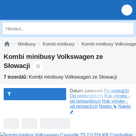
Minibusy
Kombi minibusy
Kombi minibusy Volkswag
Kombi minibusy Volkswagen ze
Słowacji
7 inzerátů:
Kombi minibusy Volkswagen ze Słowacji
Datum zanesení
Po nejdražší
Od nejlevnějších
Rok výroby -
od nejnovějších
Rok výroby -
od nejstarších
Najeto ⬊
Najeto
⬈