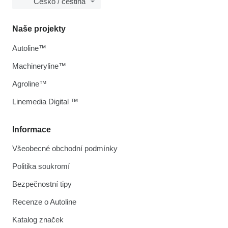
Česko / čeština
Naše projekty
Autoline™
Machineryline™
Agroline™
Linemedia Digital ™
Informace
Všeobecné obchodní podmínky
Politika soukromí
Bezpečnostní tipy
Recenze o Autoline
Katalog značek