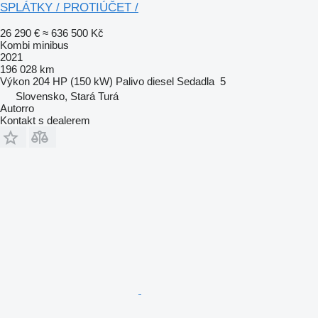
SPLÁTKY / PROTIÚČET /
26 290 €
≈ 636 500 Kč
Kombi minibus
2021
196 028 km
Výkon
204 HP (150 kW)
Palivo
diesel
Sedadla
5
Slovensko, Stará Turá
Autorro
Kontakt s dealerem