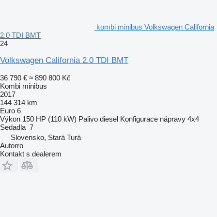
kombi minibus Volkswagen California
2.0 TDI BMT
24
Volkswagen California 2.0 TDI BMT
36 790 €
≈ 890 800 Kč
Kombi minibus
2017
144 314 km
Euro 6
Výkon
150 HP (110 kW)
Palivo
diesel
Konfigurace nápravy
4x4
Sedadla
7
Slovensko, Stará Turá
Autorro
Kontakt s dealerem