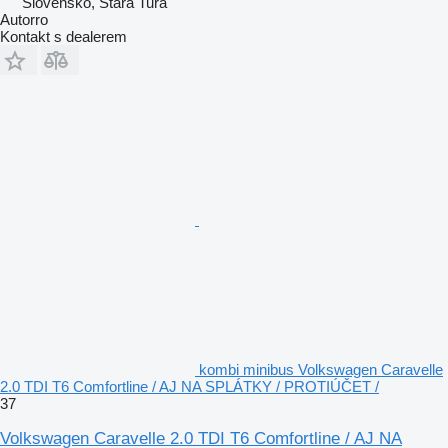
Slovensko, Stará Turá
Autorro
Kontakt s dealerem
kombi minibus Volkswagen Caravelle
2.0 TDI T6 Comfortline / AJ NA SPLÁTKY / PROTIÚČET /
37
Volkswagen Caravelle 2.0 TDI T6 Comfortline / AJ NA