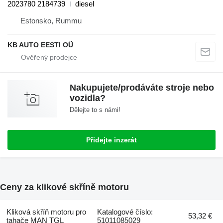
2023780 2184739
diesel
Estonsko, Rummu
KB AUTO EESTI OÜ
Nakupujete/prodáváte stroje nebo
vozidla?
Dělejte to s námi!
Přidejte inzerát
Ceny za klikové skříně motoru
Kliková skříň motoru pro
Katalogové číslo:
53,32 €
tahače MAN TGL
51011085029