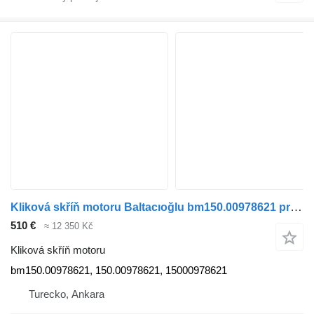
Kliková skříň motoru Baltacıoğlu bm150.00978621 pro autobusy
510 €
≈ 12 350 Kč
Kliková skříň motoru
bm150.00978621, 150.00978621, 15000978621
Turecko, Ankara