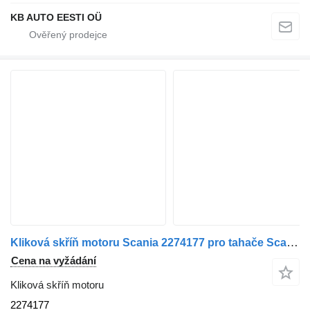
KB AUTO EESTI OÜ
Kliková skříň motoru Scania 2274177 pro tahače Scania
Cena na vyžádání
Kliková skříň motoru
2274177