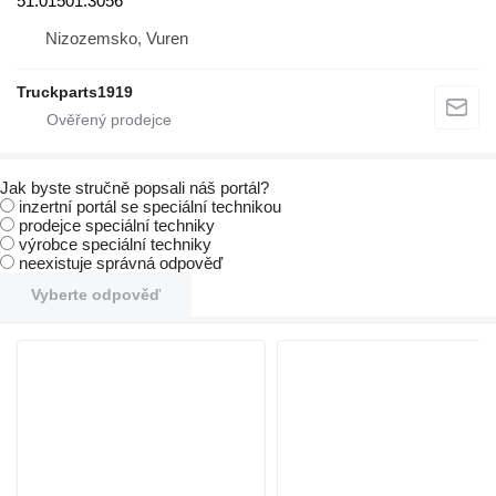
51.01501.3056
Nizozemsko, Vuren
Truckparts1919
Jak byste stručně popsali náš portál?
inzertní portál se speciální technikou
prodejce speciální techniky
výrobce speciální techniky
neexistuje správná odpověď
Vyberte odpověď