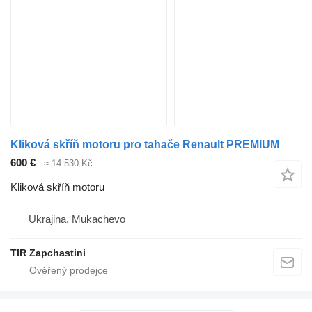
Kliková skříň motoru pro tahače Renault PREMIUM
600 €
≈ 14 530 Kč
Kliková skříň motoru
Ukrajina, Mukachevo
TIR Zapchastini