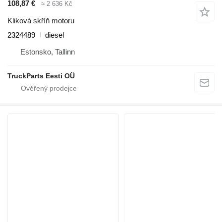
108,87 €
≈ 2 636 Kč
Kliková skříň motoru
2324489
diesel
Estonsko, Tallinn
TruckParts Eesti OÜ