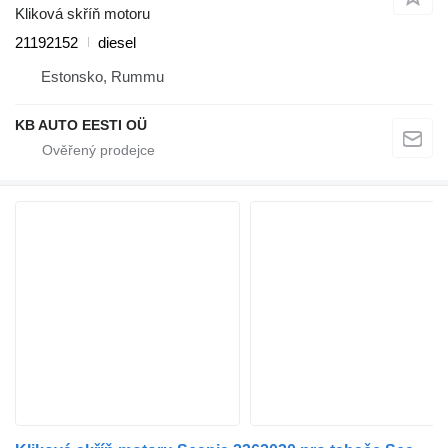
Kliková skříň motoru
21192152
diesel
Estonsko, Rummu
KB AUTO EESTI OÜ