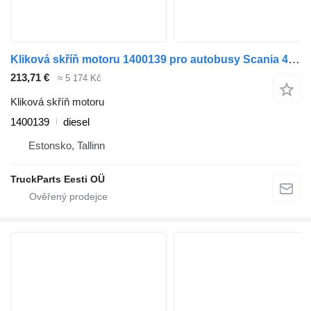
Kliková skříň motoru 1400139 pro autobusy Scania 4-series bus (1995-2006)
213,71 €
≈ 5 174 Kč
Kliková skříň motoru
1400139
diesel
Estonsko, Tallinn
TruckParts Eesti OÜ