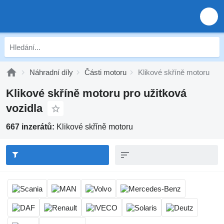
Náhradní díly
Části motoru
Klikové skříně motoru
Klikové skříně motoru pro užitková
vozidla
667 inzerátů:
Klikové skříně motoru