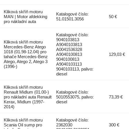
Kliková skříň motoru
Katalogové číslo:
MAN | Motor afdekking
50 €
51.01501.3056
pro nákladní auta
Katalogové číslo:
9040103813
Kliková skříň motoru
A9040103813
Mercedes-Benz Atego
A0041536328
1018 (01.98-12.04) pro
A9040100813
129,03 €
tahače Mercedes-Benz
9040100813
Atego, Atego 2, Atego 3
A9040103113
(1996-)
9040103113, palivo:
diesel
Kliková skříň motoru
Renault Midlum (01.00-)
Katalogové číslo:
pro nákladní auta Renault
5010553075, palivo:
73,39 €
Kerax, Midlum (1997-
diesel
2014)
Kliková skříň motoru
Katalogové číslo:
Scania Oil sump pro
2362030
300 €