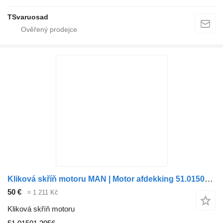
TSvaruosad
Kliková skříň motoru MAN | Motor afdekking 51.01501.3056 pro nákladní auta
50 €
≈ 1 211 Kč
Kliková skříň motoru