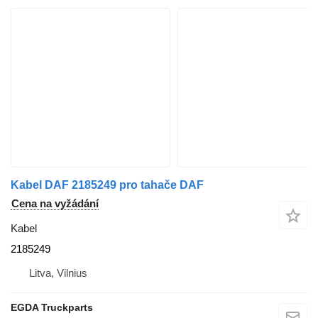
Kabel DAF 2185249 pro tahače DAF
Cena na vyžádání
Kabel
2185249
Litva, Vilnius
EGDA Truckparts