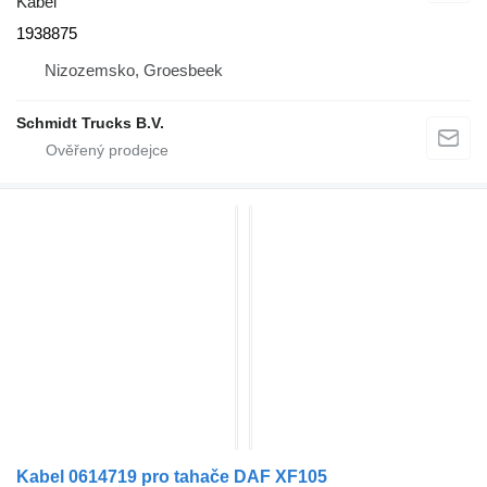
Kabel
1938875
Nizozemsko, Groesbeek
Schmidt Trucks B.V.
Kabel 0614719 pro tahače DAF XF105