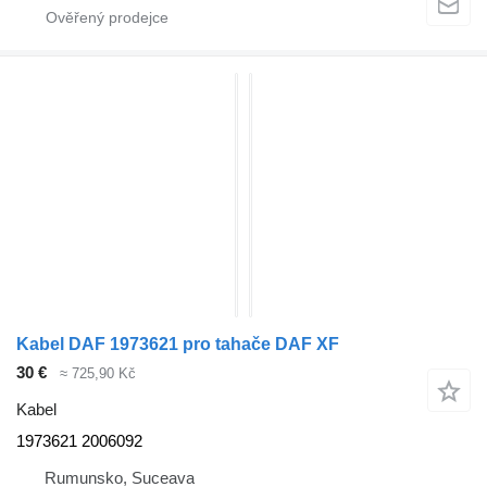
Kabel DAF 1973621 pro tahače DAF XF
30 €
≈ 725,90 Kč
Kabel
1973621 2006092
Rumunsko, Suceava