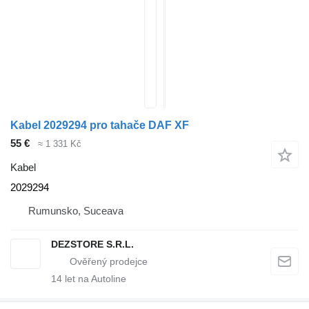
Kabel 2029294 pro tahače DAF XF
55 €
≈ 1 331 Kč
Kabel
2029294
Rumunsko, Suceava
DEZSTORE S.R.L.
14
let na Autoline