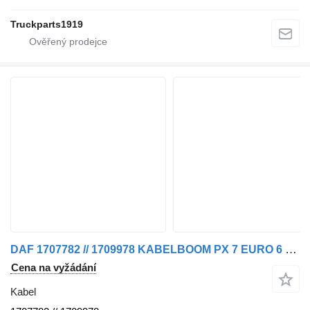
Truckparts1919
DAF 1707782 // 1709978 KABELBOOM PX 7 EURO 6 pro nákladní auta
Cena na vyžádání
Kabel