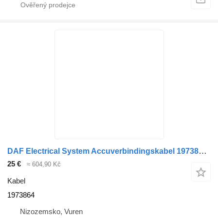
DAF Electrical System Accuverbindingskabel 1973864 pro nákladní auta
25 €
≈ 604,90 Kč
Kabel
1973864
Nizozemsko, Vuren