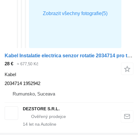
Kabel Instalatie electrica senzor rotatie 2034714 pro tahače DAF XF
28 €
≈ 677,50 Kč
Kabel
2034714 1952942
Rumunsko, Suceava
DEZSTORE S.R.L.
14
let na Autoline