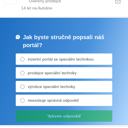
14
let na Autoline
Jak byste stručně popsali náš
portál?
inzertní portál se speciální technikou
prodejce speciální techniky
výrobce speciální techniky
neexistuje správná odpověď
Vyberte odpověď