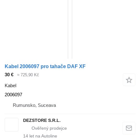
Kabel 2006097 pro tahače DAF XF
30 €
≈ 725,90 Kč
Kabel
2006097
Rumunsko, Suceava
DEZSTORE S.R.L.
14
let na Autoline