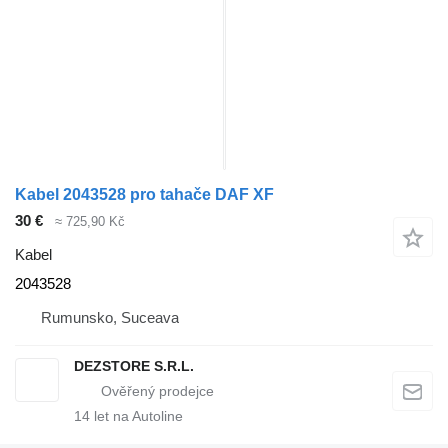
Kabel 2043528 pro tahače DAF XF
30 €
≈ 725,90 Kč
Kabel
2043528
Rumunsko, Suceava
DEZSTORE S.R.L.
14
let na Autoline