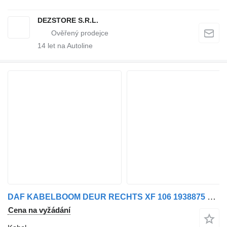
DEZSTORE S.R.L.
14
let na Autoline
DAF KABELBOOM DEUR RECHTS XF 106 1938875 pro nákladní auta
Cena na vyžádání