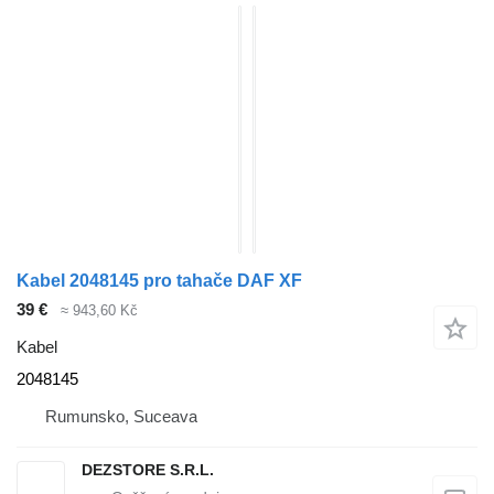
Kabel 2048145 pro tahače DAF XF
39 €
≈ 943,60 Kč
Kabel
2048145
Rumunsko, Suceava
DEZSTORE S.R.L.