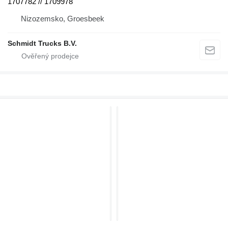
1707782 // 1709978
Nizozemsko, Groesbeek
Schmidt Trucks B.V.