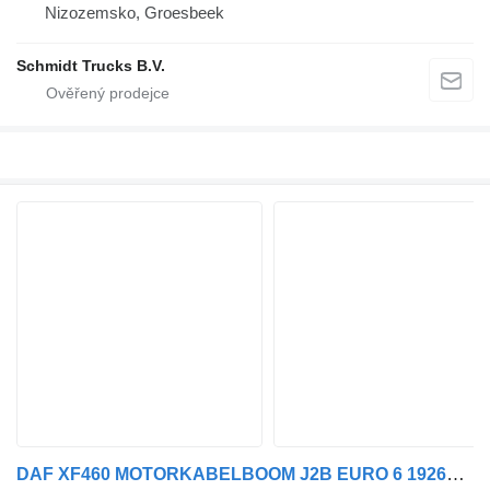
Nizozemsko, Groesbeek
Schmidt Trucks B.V.
DAF XF460 MOTORKABELBOOM J2B EURO 6 1926606 pro nákladní auta