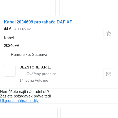
Kabel 2034699 pro tahače DAF XF
44 €
≈ 1 065 Kč
Kabel
2034699
Rumunsko, Suceava
DEZSTORE S.R.L.
14
let na Autoline
Nemůžete najít náhradní díl?
Zašlete požadavek právě teď!
Objednat náhradní díly