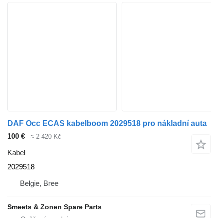
DAF Occ ECAS kabelboom 2029518 pro nákladní auta
100 €
≈ 2 420 Kč
Kabel
2029518
Belgie, Bree
Smeets & Zonen Spare Parts