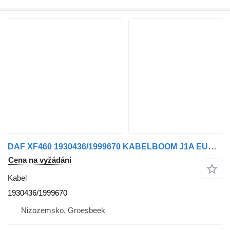
DAF XF460 1930436/1999670 KABELBOOM J1A EURO 6 pro nákladní auta
Cena na vyžádání
Kabel
1930436/1999670
Nizozemsko, Groesbeek