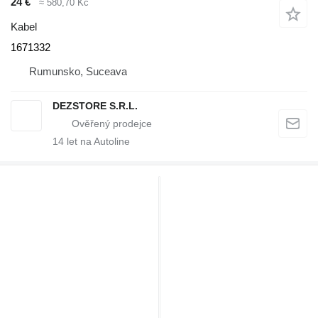
24 €
≈ 580,70 Kč
Kabel
1671332
Rumunsko, Suceava
DEZSTORE S.R.L.
14
let na Autoline