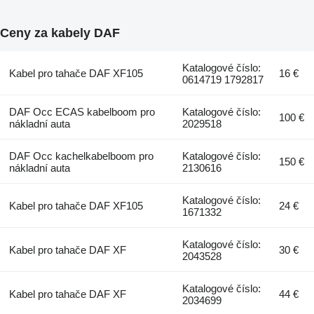
Ceny za kabely DAF
Katalogové číslo:
Kabel pro tahače DAF XF105
16 €
0614719 1792817
DAF Occ ECAS kabelboom pro
Katalogové číslo:
100 €
nákladní auta
2029518
DAF Occ kachelkabelboom pro
Katalogové číslo:
150 €
nákladní auta
2130616
Katalogové číslo:
Kabel pro tahače DAF XF105
24 €
1671332
Katalogové číslo:
Kabel pro tahače DAF XF
30 €
2043528
Katalogové číslo:
Kabel pro tahače DAF XF
44 €
2034699