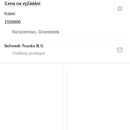
Cena na vyžádání
Kabel
1926606
Nizozemsko, Groesbeek
Schmidt Trucks B.V.