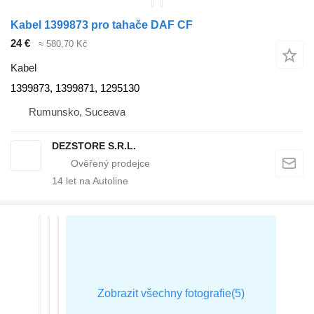
Kabel 1399873 pro tahače DAF CF
24 €
≈ 580,70 Kč
Kabel
1399873, 1399871, 1295130
Rumunsko, Suceava
DEZSTORE S.R.L.
14
let na Autoline