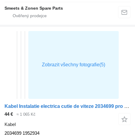
Smeets & Zonen Spare Parts
Kabel Instalatie electrica cutie de viteze 2034699 pro tahače DAF XF
44 €
≈ 1 065 Kč
Kabel
2034699 1952934