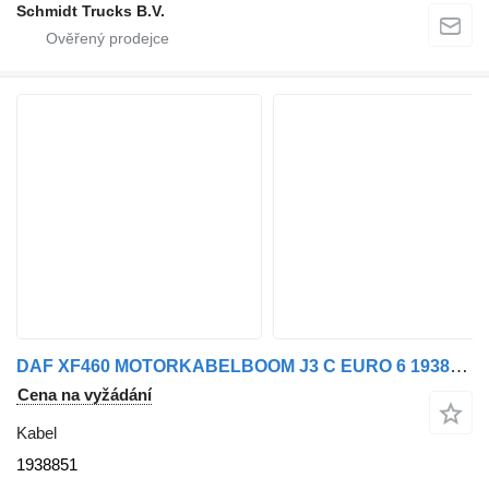
Schmidt Trucks B.V.
DAF XF460 MOTORKABELBOOM J3 C EURO 6 1938851 pro nákladní auta
Cena na vyžádání
Kabel
1938851