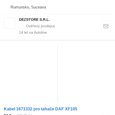
Rumunsko, Suceava
DEZSTORE S.R.L.
14
let na Autoline
Kabel 1671332 pro tahače DAF XF105