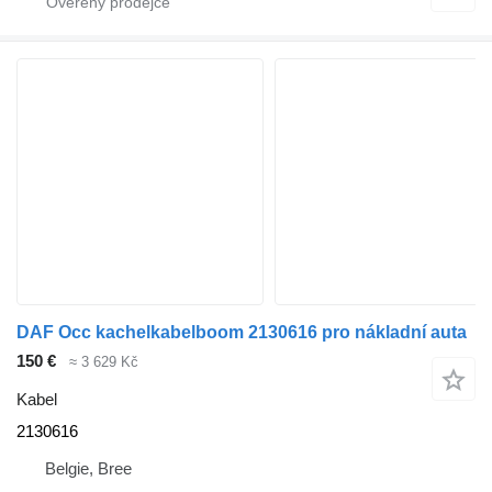
DAF Occ kachelkabelboom 2130616 pro nákladní auta
150 €
≈ 3 629 Kč
Kabel
2130616
Belgie, Bree