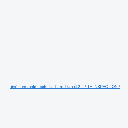
jiné komunální technika Ford Transit 2.2 / TV INSPECTION /