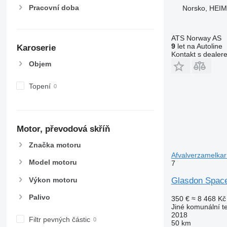
Pracovní doba
Norsko, HEI
ATS Norway AS
9
let na Autoline
Karoserie
Kontakt s dealer
Objem
Topení
Motor, převodová skříň
Značka motoru
Afvalverzamelkar
Model motoru
7
Výkon motoru
Glasdon Space
Palivo
350 €
≈ 8 468 Kč
Jiné komunální t
2018
Filtr pevných částic
50 km