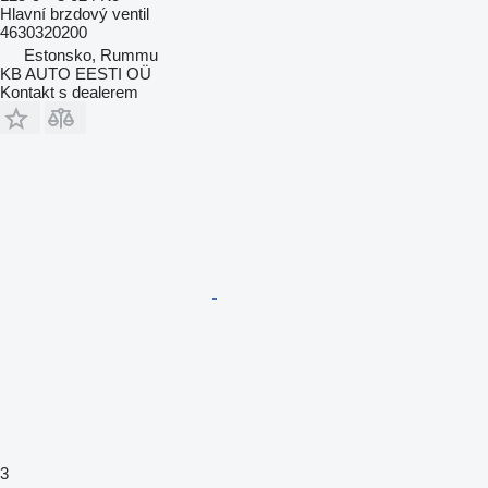
Hlavní brzdový ventil
4630320200
Estonsko, Rummu
KB AUTO EESTI OÜ
Kontakt s dealerem
3