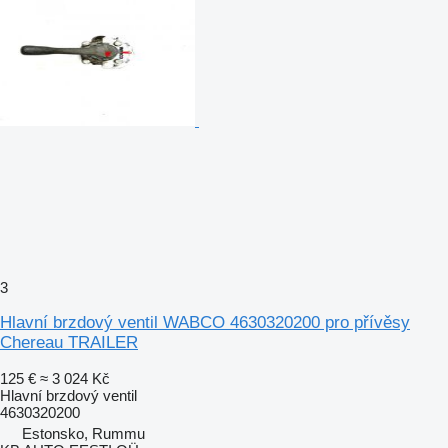
3
Hlavní brzdový ventil WABCO 4630320200 pro přívěsy
Chereau TRAILER
125 €
≈ 3 024 Kč
Hlavní brzdový ventil
4630320200
Estonsko, Rummu