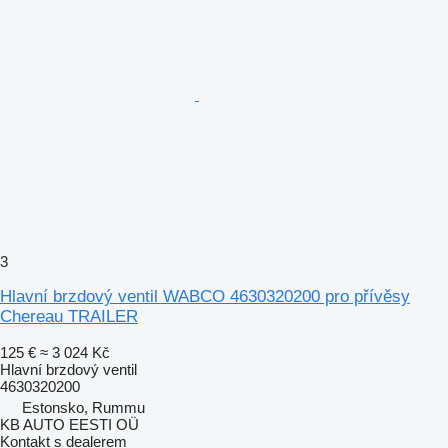
3
Hlavní brzdový ventil WABCO 4630320200 pro přívěsy
Chereau TRAILER
125 €
≈ 3 024 Kč
Hlavní brzdový ventil
4630320200
Estonsko, Rummu
KB AUTO EESTI OÜ
Kontakt s dealerem