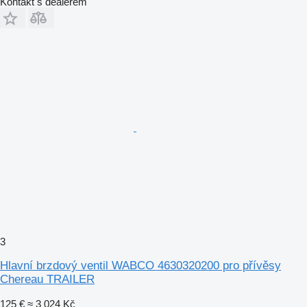
Kontakt s dealerem
3
Hlavní brzdový ventil WABCO 4630320200 pro přívěsy
Chereau TRAILER
125 €
≈ 3 024 Kč