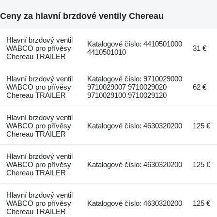
Ceny za hlavní brzdové ventily Chereau
Hlavní brzdový ventil
Katalogové číslo: 4410501000
WABCO pro přívěsy
31 €
4410501010
Chereau TRAILER
Hlavní brzdový ventil
Katalogové číslo: 9710029000
WABCO pro přívěsy
9710029007 9710029020
62 €
Chereau TRAILER
9710029100 9710029120
Hlavní brzdový ventil
WABCO pro přívěsy
Katalogové číslo: 4630320200
125 €
Chereau TRAILER
Hlavní brzdový ventil
WABCO pro přívěsy
Katalogové číslo: 4630320200
125 €
Chereau TRAILER
Hlavní brzdový ventil
WABCO pro přívěsy
Katalogové číslo: 4630320200
125 €
Chereau TRAILER