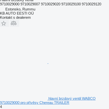
9710029000 9710029007 9710029020 9710029100 9710029120
Estonsko, Rummu
KB AUTO EESTI OÜ
Kontakt s dealerem
hlavní brzdový ventil WABCO
9710029000 pro přívěsy Chereau TRAILER
4