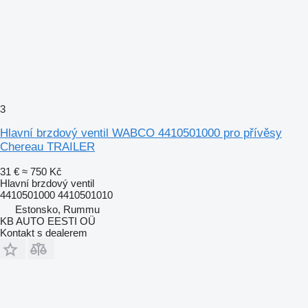
3
Hlavní brzdový ventil WABCO 4410501000 pro přívěsy
Chereau TRAILER
31 €
≈ 750 Kč
Hlavní brzdový ventil
4410501000 4410501010
Estonsko, Rummu
KB AUTO EESTI OÜ
Kontakt s dealerem