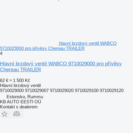
hlavní brzdový ventil WABCO
9710029000 pro přívěsy Chereau TRAILER
4
Hlavní brzdový ventil WABCO 9710029000 pro přívěsy
Chereau TRAILER
62 €
≈ 1 500 Kč
Hlavní brzdový ventil
9710029000 9710029007 9710029020 9710029100 9710029120
Estonsko, Rummu
KB AUTO EESTI OÜ
Kontakt s dealerem