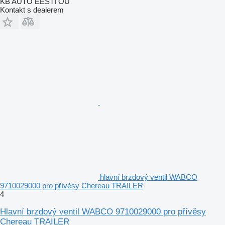
KB AUTO EESTI OÜ
Kontakt s dealerem
hlavní brzdový ventil WABCO
9710029000 pro přívěsy Chereau TRAILER
4
Hlavní brzdový ventil WABCO 9710029000 pro přívěsy
Chereau TRAILER