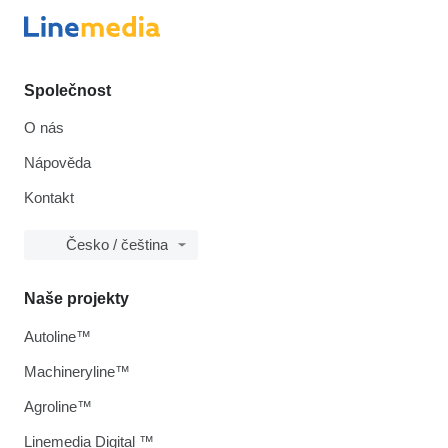
Společnost
O nás
Nápověda
Kontakt
Česko / čeština
Naše projekty
Autoline™
Machineryline™
Agroline™
Linemedia Digital ™