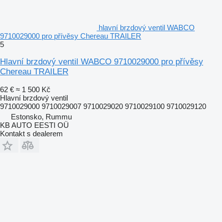
hlavní brzdový ventil WABCO
9710029000 pro přívěsy Chereau TRAILER
5
Hlavní brzdový ventil WABCO 9710029000 pro přívěsy
Chereau TRAILER
62 €
≈ 1 500 Kč
Hlavní brzdový ventil
9710029000 9710029007 9710029020 9710029100 9710029120
Estonsko, Rummu
KB AUTO EESTI OÜ
Kontakt s dealerem