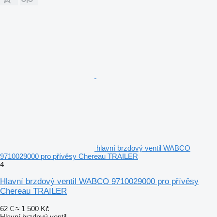
hlavní brzdový ventil WABCO
9710029000 pro přívěsy Chereau TRAILER
4
Hlavní brzdový ventil WABCO 9710029000 pro přívěsy
Chereau TRAILER
62 €
≈ 1 500 Kč
Hlavní brzdový ventil