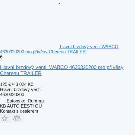
hlavní brzdový ventil WABCO
4630320200 pro přívěsy Chereau TRAILER
6
Hlavní brzdový ventil WABCO 4630320200 pro přívěsy
Chereau TRAILER
125 €
≈ 3 024 Kč
Hlavní brzdový ventil
4630320200
Estonsko, Rummu
KB AUTO EESTI OÜ
Kontakt s dealerem