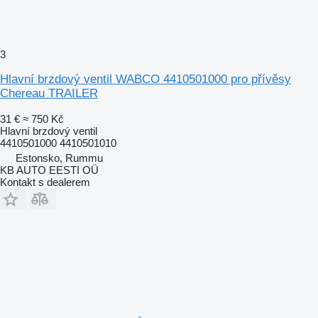
3
Hlavní brzdový ventil WABCO 4410501000 pro přívěsy
Chereau TRAILER
31 €
≈ 750 Kč
Hlavní brzdový ventil
4410501000 4410501010
Estonsko, Rummu
KB AUTO EESTI OÜ
Kontakt s dealerem