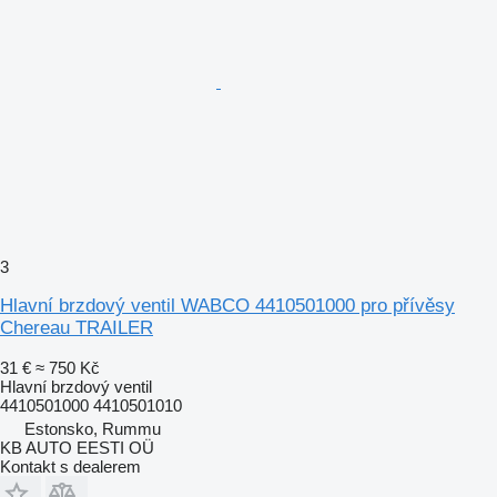
3
Hlavní brzdový ventil WABCO 4410501000 pro přívěsy
Chereau TRAILER
31 €
≈ 750 Kč
Hlavní brzdový ventil
4410501000 4410501010
Estonsko, Rummu
KB AUTO EESTI OÜ
Kontakt s dealerem