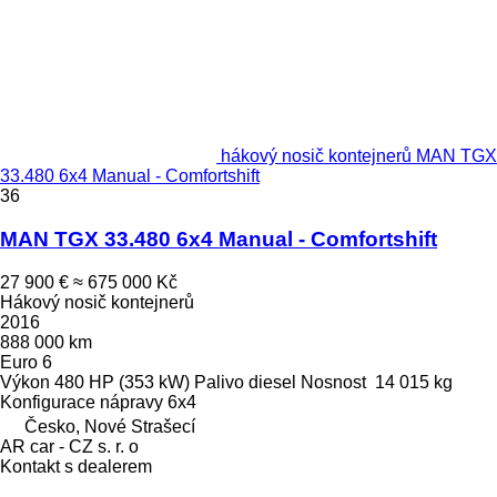
hákový nosič kontejnerů MAN TGX
33.480 6x4 Manual - Comfortshift
36
MAN TGX 33.480 6x4 Manual - Comfortshift
27 900 €
≈ 675 000 Kč
Hákový nosič kontejnerů
2016
888 000 km
Euro 6
Výkon
480 HP (353 kW)
Palivo
diesel
Nosnost
14 015 kg
Konfigurace nápravy
6x4
Česko, Nové Strašecí
AR car - CZ s. r. o
Kontakt s dealerem