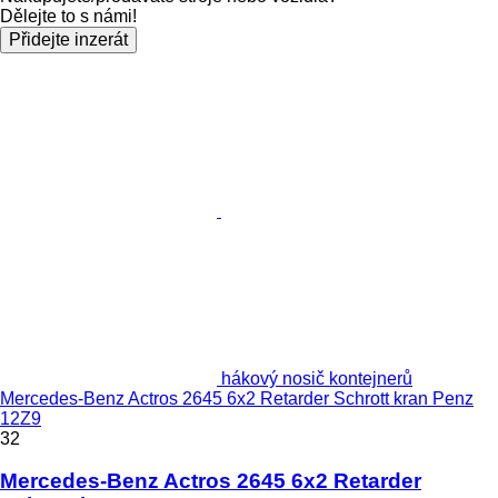
Dělejte to s námi!
Přidejte inzerát
hákový nosič kontejnerů
Mercedes-Benz Actros 2645 6x2 Retarder Schrott kran Penz
12Z9
32
Mercedes-Benz Actros 2645 6x2 Retarder