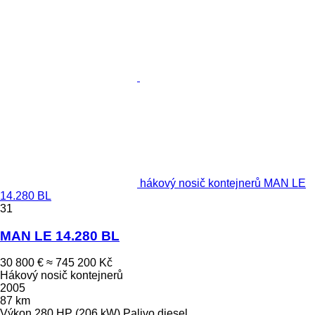
hákový nosič kontejnerů MAN LE
14.280 BL
31
MAN LE 14.280 BL
30 800 €
≈ 745 200 Kč
Hákový nosič kontejnerů
2005
87 km
Výkon
280 HP (206 kW)
Palivo
diesel