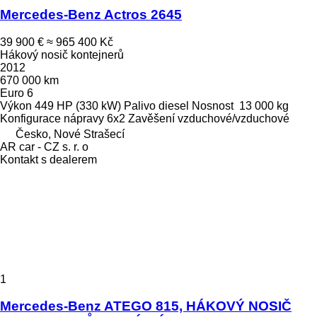
Mercedes-Benz Actros 2645
39 900 €
≈ 965 400 Kč
Hákový nosič kontejnerů
2012
670 000 km
Euro 6
Výkon
449 HP (330 kW)
Palivo
diesel
Nosnost
13 000 kg
Konfigurace nápravy
6x2
Zavěšení
vzduchové/vzduchové
Česko, Nové Strašecí
AR car - CZ s. r. o
Kontakt s dealerem
1
Mercedes-Benz ATEGO 815, HÁKOVÝ NOSIČ