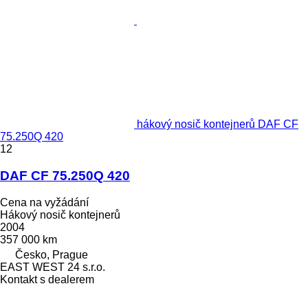
hákový nosič kontejnerů DAF CF
75.250Q 420
12
DAF CF 75.250Q 420
Cena na vyžádání
Hákový nosič kontejnerů
2004
357 000 km
Česko, Prague
EAST WEST 24 s.r.o.
Kontakt s dealerem