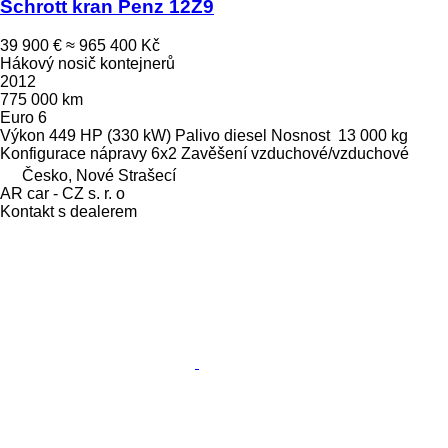
Schrott kran Penz 12Z9
39 900 €
≈ 965 400 Kč
Hákový nosič kontejnerů
2012
775 000 km
Euro 6
Výkon
449 HP (330 kW)
Palivo
diesel
Nosnost
13 000 kg
Konfigurace nápravy
6x2
Zavěšení
vzduchové/vzduchové
Česko, Nové Strašecí
AR car - CZ s. r. o
Kontakt s dealerem