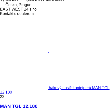
Česko, Prague
EAST WEST 24 s.r.o.
Kontakt s dealerem
hákový nosič kontejnerů MAN TGL
12.180
22
MAN TGL 12.180