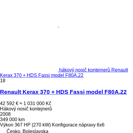
hákový nosič kontejnerů Renault
Kerax 370 + HDS Fassi model F80A.22
18
Renault Kerax 370 + HDS Fassi model F80A.22
42 592 €
≈ 1 031 000 Kč
Hákový nosič kontejnerů
2008
349 000 km
Výkon
367 HP (270 kW)
Konfigurace nápravy
6x6
Česko, Boleslavska