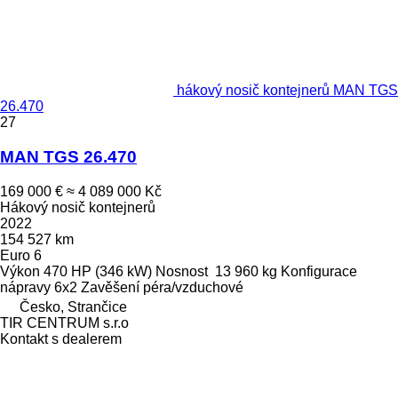
hákový nosič kontejnerů MAN TGS
26.470
27
MAN TGS 26.470
169 000 €
≈ 4 089 000 Kč
Hákový nosič kontejnerů
2022
154 527 km
Euro 6
Výkon
470 HP (346 kW)
Nosnost
13 960 kg
Konfigurace
nápravy
6x2
Zavěšení
péra/vzduchové
Česko, Strančice
TIR CENTRUM s.r.o
Kontakt s dealerem