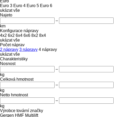
Euro
Euro 3
Euro 4
Euro 5
Euro 6
ukázat vše
Najeto
–
km
Konfigurace nápravy
4x2
6x2
6x4
6x6
8x2
8x4
ukázat vše
Počet náprav
2 nápravy
3 nápravy
4 nápravy
ukázat vše
Charakteristiky
Nosnost
–
kg
Celková hmotnost
–
kg
Netto hmotnost
–
kg
Výrobce tovární značky
Gergen
HMF
Multilift