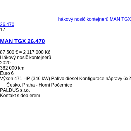
hákový nosič kontejnerů MAN TGX
26.470
17
MAN TGX 26.470
87 500 €
≈ 2 117 000 Kč
Hákový nosič kontejnerů
2020
382 000 km
Euro 6
Výkon
471 HP (346 kW)
Palivo
diesel
Konfigurace nápravy
6x2
Česko, Praha - Horní Počernice
PALDUS s.r.o.
Kontakt s dealerem