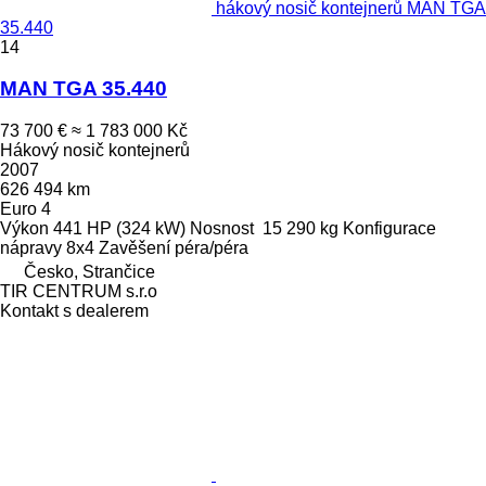
hákový nosič kontejnerů MAN TGA
35.440
14
MAN TGA 35.440
73 700 €
≈ 1 783 000 Kč
Hákový nosič kontejnerů
2007
626 494 km
Euro 4
Výkon
441 HP (324 kW)
Nosnost
15 290 kg
Konfigurace
nápravy
8x4
Zavěšení
péra/péra
Česko, Strančice
TIR CENTRUM s.r.o
Kontakt s dealerem