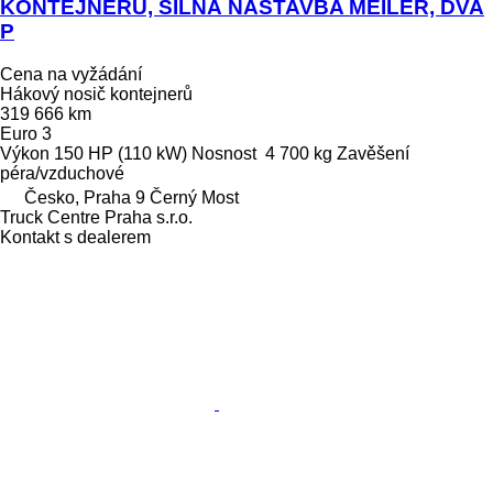
KONTEJNERŮ, SILNÁ NÁSTAVBA MEILER, DVA
P
Cena na vyžádání
Hákový nosič kontejnerů
319 666 km
Euro 3
Výkon
150 HP (110 kW)
Nosnost
4 700 kg
Zavěšení
péra/vzduchové
Česko, Praha 9 Černý Most
Truck Centre Praha s.r.o.
Kontakt s dealerem