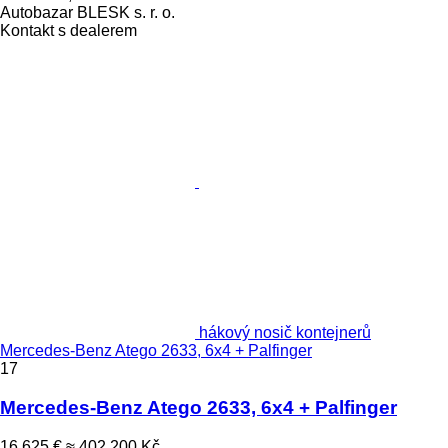
Autobazar BLESK s. r. o.
Kontakt s dealerem
hákový nosič kontejnerů
Mercedes-Benz Atego 2633, 6x4 + Palfinger
17
Mercedes-Benz Atego 2633, 6x4 + Palfinger
16 625 €
≈ 402 200 Kč