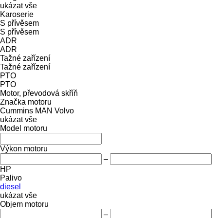
ukázat vše
Karoserie
S přívěsem
S přívěsem
ADR
ADR
Tažné zařízení
Tažné zařízení
PTO
PTO
Motor, převodová skříň
Značka motoru
Cummins
MAN
Volvo
ukázat vše
Model motoru
Výkon motoru
–
HP
Palivo
diesel
ukázat vše
Objem motoru
–