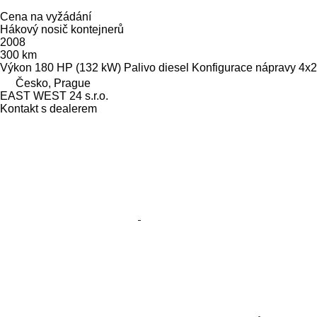
Cena na vyžádání
Hákový nosič kontejnerů
2008
300 km
Výkon
180 HP (132 kW)
Palivo
diesel
Konfigurace nápravy
4x2
Česko, Prague
EAST WEST 24 s.r.o.
Kontakt s dealerem