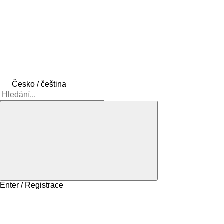
Česko / čeština
Enter / Registrace