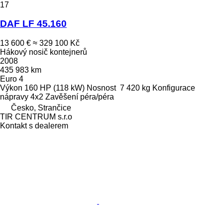
17
DAF LF 45.160
13 600 €
≈ 329 100 Kč
Hákový nosič kontejnerů
2008
435 983 km
Euro 4
Výkon
160 HP (118 kW)
Nosnost
7 420 kg
Konfigurace
nápravy
4x2
Zavěšení
péra/péra
Česko, Strančice
TIR CENTRUM s.r.o
Kontakt s dealerem