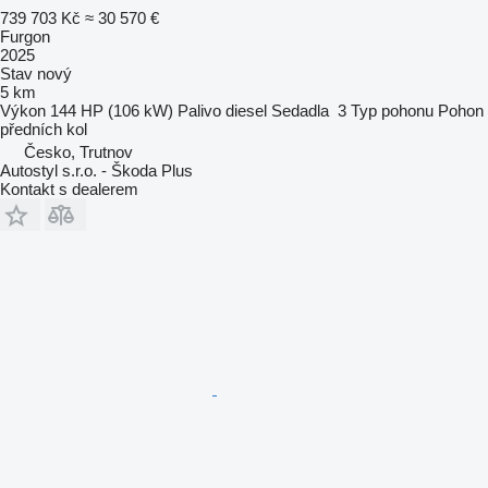
739 703 Kč
≈ 30 570 €
Furgon
2025
Stav
nový
5 km
Výkon
144 HP (106 kW)
Palivo
diesel
Sedadla
3
Typ pohonu
Pohon
předních kol
Česko, Trutnov
Autostyl s.r.o. - Škoda Plus
Kontakt s dealerem