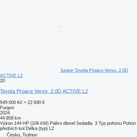
furgon Toyota Proace Verso, 2.0D
ACTIVE L2
20
Toyota Proace Verso, 2.0D ACTIVE L2
549 000 Kč
≈ 22 690 €
Furgon
2024
44 858 km
Výkon
144 HP (106 kW)
Palivo
diesel
Sedadla
3
Typ pohonu
Pohon
předních kol
Délka (typ)
L2
Česko, Trutnov