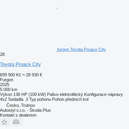
furgon Toyota Proace City
28
Toyota Proace City
699 900 Kč
≈ 28 930 €
Furgon
2025
5 000 km
Výkon
136 HP (100 kW)
Palivo
elektrolitický
Konfigurace nápravy
4x2
Sedadla
3
Typ pohonu
Pohon předních kol
Česko, Trutnov
Autostyl s.r.o. - Škoda Plus
Kontakt s dealerem