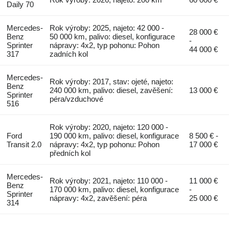
Daily 70
Mercedes-
Rok výroby: 2025, najeto: 42 000 -
28 000 €
Benz
50 000 km, palivo: diesel, konfigurace
-
Sprinter
nápravy: 4x2, typ pohonu: Pohon
44 000 €
317
zadních kol
Mercedes-
Rok výroby: 2017, stav: ojeté, najeto:
Benz
240 000 km, palivo: diesel, zavěšení:
13 000 €
Sprinter
péra/vzduchové
516
Rok výroby: 2020, najeto: 120 000 -
Ford
190 000 km, palivo: diesel, konfigurace
8 500 € -
Transit 2.0
nápravy: 4x2, typ pohonu: Pohon
17 000 €
předních kol
Mercedes-
Rok výroby: 2021, najeto: 110 000 -
11 000 €
Benz
170 000 km, palivo: diesel, konfigurace
-
Sprinter
nápravy: 4x2, zavěšení: péra
25 000 €
314