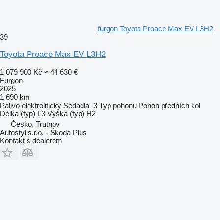
furgon Toyota Proace Max EV L3H2
39
Toyota Proace Max EV L3H2
1 079 900 Kč
≈ 44 630 €
Furgon
2025
1 690 km
Palivo
elektrolitický
Sedadla
3
Typ pohonu
Pohon předních kol
Délka (typ)
L3
Výška (typ)
H2
Česko, Trutnov
Autostyl s.r.o. - Škoda Plus
Kontakt s dealerem