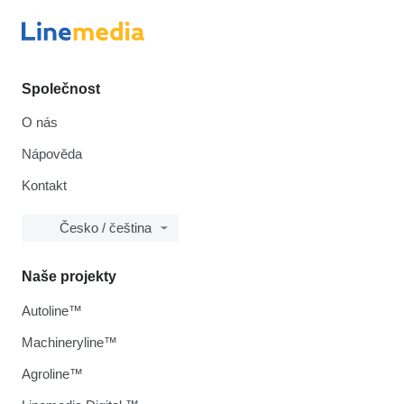
Společnost
O nás
Nápověda
Kontakt
Česko / čeština
Naše projekty
Autoline™
Machineryline™
Agroline™