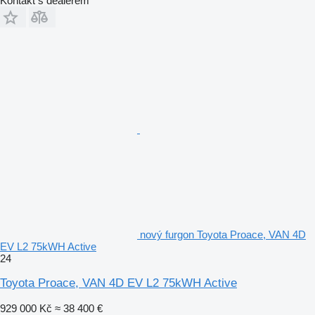
Kontakt s dealerem
nový furgon Toyota Proace, VAN 4D
EV L2 75kWH Active
24
Toyota Proace, VAN 4D EV L2 75kWH Active
929 000 Kč
≈ 38 400 €