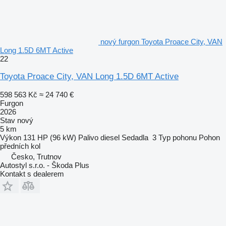
nový furgon Toyota Proace City, VAN
Long 1.5D 6MT Active
22
Toyota Proace City, VAN Long 1.5D 6MT Active
598 563 Kč
≈ 24 740 €
Furgon
2026
Stav
nový
5 km
Výkon
131 HP (96 kW)
Palivo
diesel
Sedadla
3
Typ pohonu
Pohon
předních kol
Česko, Trutnov
Autostyl s.r.o. - Škoda Plus
Kontakt s dealerem