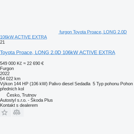
furgon Toyota Proace, LONG 2.0D
106kW ACTIVE EXTRA
21
Toyota Proace, LONG 2.0D 106kW ACTIVE EXTRA
549 000 Kč
≈ 22 690 €
Furgon
2022
54 022 km
Výkon
144 HP (106 kW)
Palivo
diesel
Sedadla
5
Typ pohonu
Pohon
předních kol
Česko, Trutnov
Autostyl s.r.o. - Škoda Plus
Kontakt s dealerem