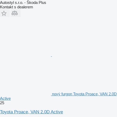
Autostyl s.r.o. - Škoda Plus
Kontakt s dealerem
nový furgon Toyota Proace, VAN 2.0D
Active
25
Toyota Proace, VAN 2.0D Active