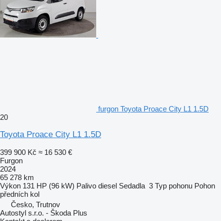
furgon Toyota Proace City L1 1.5D
20
Toyota Proace City L1 1.5D
399 900 Kč
≈ 16 530 €
Furgon
2024
65 278 km
Výkon
131 HP (96 kW)
Palivo
diesel
Sedadla
3
Typ pohonu
Pohon
předních kol
Česko, Trutnov
Autostyl s.r.o. - Škoda Plus