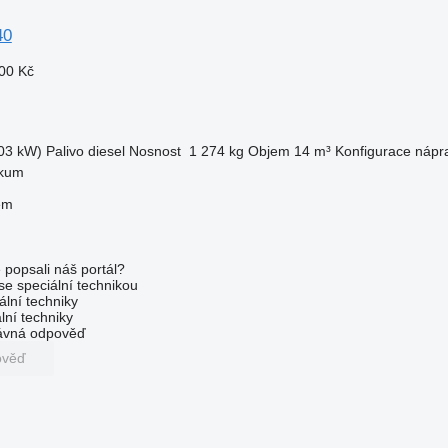
40
00 Kč
03 kW)
Palivo
diesel
Nosnost
1 274 kg
Objem
14 m³
Konfigurace nápr
kum
em
 popsali náš portál?
 se speciální technikou
ální techniky
lní techniky
rávná odpověď
ověď