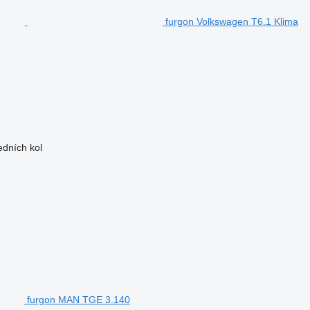
furgon Volkswagen T6.1 Klima
dních kol
furgon MAN TGE 3.140