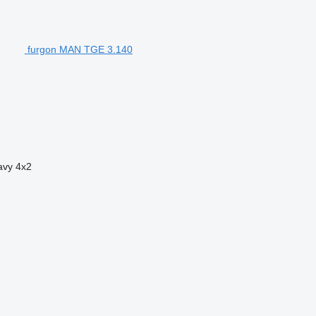
furgon MAN TGE 3.140
avy
4x2