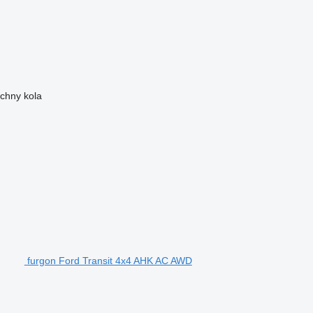
chny kola
furgon Ford Transit 4x4 AHK AC AWD