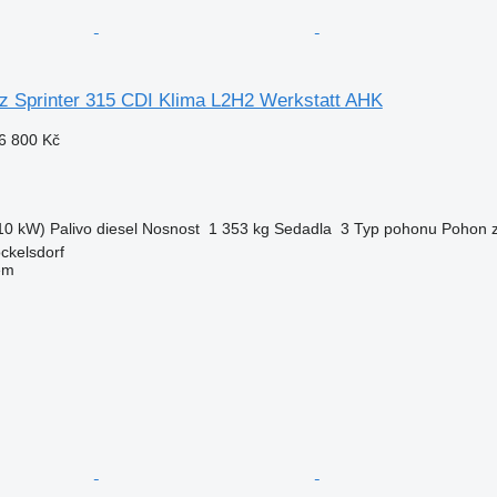
 Sprinter 315 CDI Klima L2H2 Werkstatt AHK
6 800 Kč
10 kW)
Palivo
diesel
Nosnost
1 353 kg
Sedadla
3
Typ pohonu
Pohon z
ckelsdorf
em