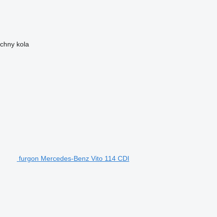
chny kola
furgon Mercedes-Benz Vito 114 CDI