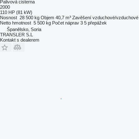
Palivová cisterna
2000
110 HP (81 kW)
Nosnost
28 500 kg
Objem
40,7 m³
Zavěšení
vzduchové/vzduchové
Netto hmotnost
5 500 kg
Počet náprav
3
5 přepážek
Španělsko, Soria
TRANSLER S.L
Kontakt s dealerem