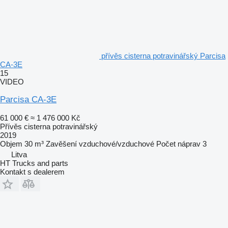
přívěs cisterna potravinářský Parcisa
CA-3E
15
VIDEO
Parcisa CA-3E
61 000 €
≈ 1 476 000 Kč
Přívěs cisterna potravinářský
2019
Objem
30 m³
Zavěšení
vzduchové/vzduchové
Počet náprav
3
Litva
HT Trucks and parts
Kontakt s dealerem