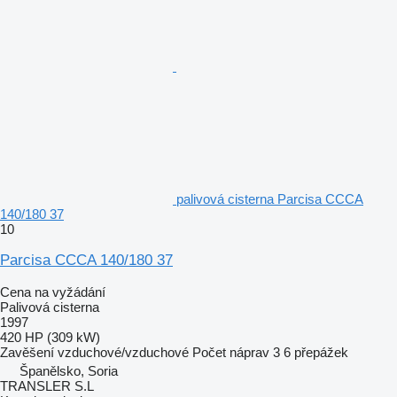
palivová cisterna Parcisa CCCA
140/180 37
10
Parcisa CCCA 140/180 37
Cena na vyžádání
Palivová cisterna
1997
420 HP (309 kW)
Zavěšení
vzduchové/vzduchové
Počet náprav
3
6 přepážek
Španělsko, Soria
TRANSLER S.L