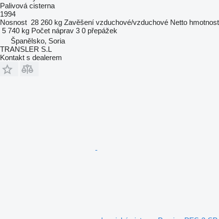
Palivová cisterna
1994
Nosnost
28 260 kg
Zavěšení
vzduchové/vzduchové
Netto hmotnost
5 740 kg
Počet náprav
3
0 přepážek
Španělsko, Soria
TRANSLER S.L
Kontakt s dealerem