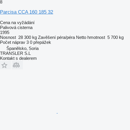
8
Parcisa CCA 160 185 32
Cena na vyžádání
Palivová cisterna
1995
Nosnost
28 300 kg
Zavěšení
péra/péra
Netto hmotnost
5 700 kg
Počet náprav
3
0 přepážek
Španělsko, Soria
TRANSLER S.L
Kontakt s dealerem