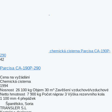
chemická cisterna Parcisa CA-190P-
290
42
Parcisa CA-190P-290
Cena na vyžádání
Chemická cisterna
1994
Nosnost
26 100 kg
Objem
30 m³
Zavěšení
vzduchové/vzduchové
Netto hmotnost
7 900 kg
Počet náprav
3
Výška rezervního kola
1 100 mm
4 přepážek
Španělsko, Soria
TRANSLER S.L