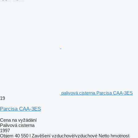
palivová cisterna Parcisa CAA-3ES
19
Parcisa CAA-3ES
Cena na vyžádání
Palivová cisterna
1997
Objem
40 550 l
Zavěšení
vzduchové/vzduchové
Netto hmotnost