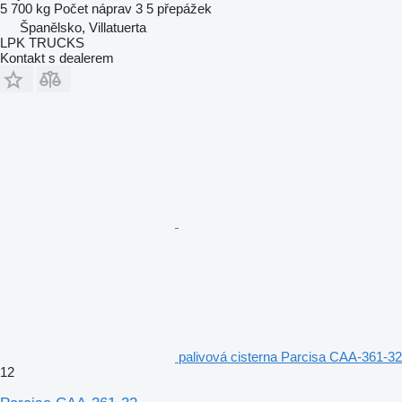
5 700 kg
Počet náprav
3
5 přepážek
Španělsko, Villatuerta
LPK TRUCKS
Kontakt s dealerem
palivová cisterna Parcisa CAA-361-32
12