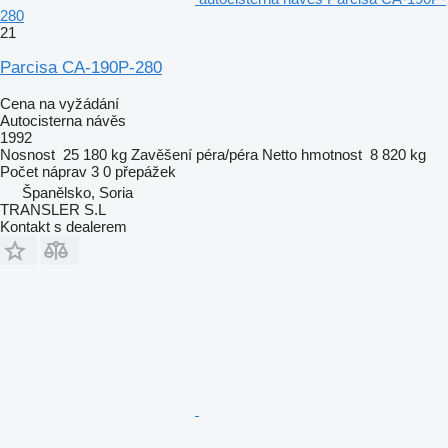
280
21
Parcisa CA-190P-280
Cena na vyžádání
Autocisterna návěs
1992
Nosnost
25 180 kg
Zavěšení
péra/péra
Netto hmotnost
8 820 kg
Počet náprav
3
0 přepážek
Španělsko, Soria
TRANSLER S.L
Kontakt s dealerem