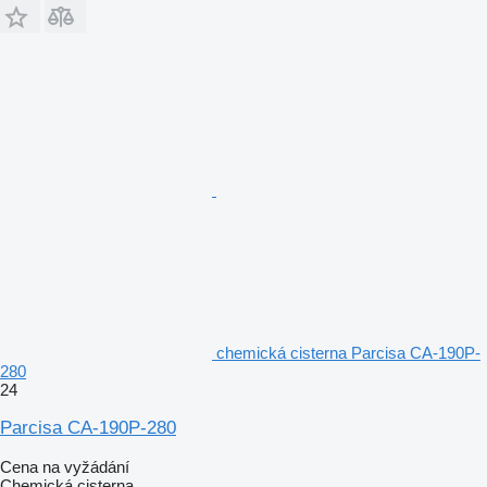
chemická cisterna Parcisa CA-190P-
280
24
Parcisa CA-190P-280
Cena na vyžádání
Chemická cisterna