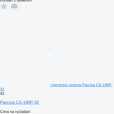
Kontakt s dealerem
chemická cisterna Parcisa CA-190P-
32
43
Parcisa CA-190P-32
Cena na vyžádání