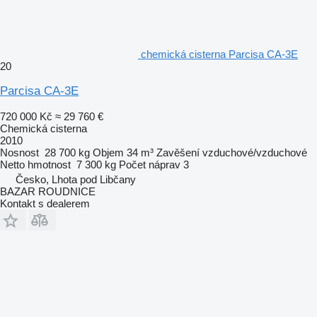
chemická cisterna Parcisa CA-3E
20
Parcisa CA-3E
720 000 Kč
≈ 29 760 €
Chemická cisterna
2010
Nosnost
28 700 kg
Objem
34 m³
Zavěšení
vzduchové/vzduchové
Netto hmotnost
7 300 kg
Počet náprav
3
Česko, Lhota pod Libčany
BAZAR ROUDNICE
Kontakt s dealerem