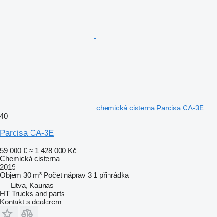
chemická cisterna Parcisa CA-3E
40
Parcisa CA-3E
59 000 €
≈ 1 428 000 Kč
Chemická cisterna
2019
Objem
30 m³
Počet náprav
3
1 přihrádka
Litva, Kaunas
HT Trucks and parts
Kontakt s dealerem