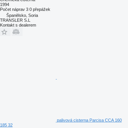
1994
Počet náprav
3
0 přepážek
Španělsko, Soria
TRANSLER S.L
Kontakt s dealerem
palivová cisterna Parcisa CCA 160
185 32