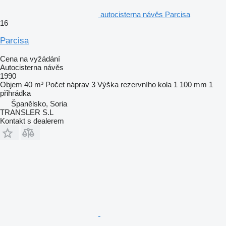
autocisterna návěs Parcisa
16
Parcisa
Cena na vyžádání
Autocisterna návěs
1990
Objem
40 m³
Počet náprav
3
Výška rezervního kola
1 100 mm
1
přihrádka
Španělsko, Soria
TRANSLER S.L
Kontakt s dealerem