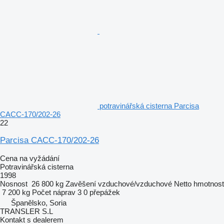
potravinářská cisterna Parcisa
CACC-170/202-26
22
Parcisa CACC-170/202-26
Cena na vyžádání
Potravinářská cisterna
1998
Nosnost
26 800 kg
Zavěšení
vzduchové/vzduchové
Netto hmotnost
7 200 kg
Počet náprav
3
0 přepážek
Španělsko, Soria
TRANSLER S.L
Kontakt s dealerem