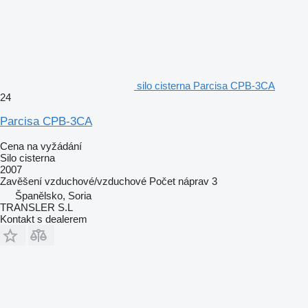
silo cisterna Parcisa CPB-3CA
24
Parcisa CPB-3CA
Cena na vyžádání
Silo cisterna
2007
Zavěšení
vzduchové/vzduchové
Počet náprav
3
Španělsko, Soria
TRANSLER S.L
Kontakt s dealerem