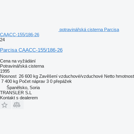
potravinářská cisterna Parcisa
CAACC-155/186-26
24
Parcisa CAACC-155/186-26
Cena na vyžádání
Potravinářská cisterna
1995
Nosnost
26 600 kg
Zavěšení
vzduchové/vzduchové
Netto hmotnost
7 400 kg
Počet náprav
3
0 přepážek
Španělsko, Soria
TRANSLER S.L
Kontakt s dealerem