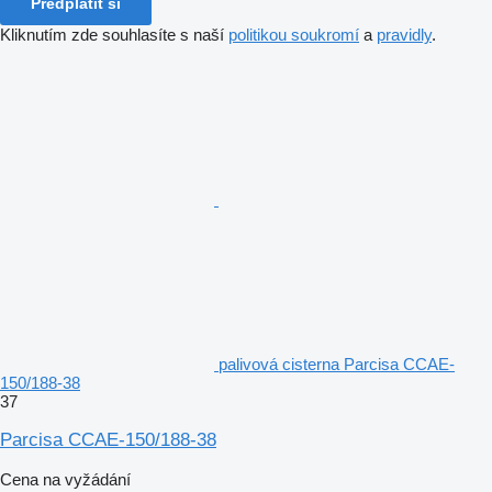
Předplatit si
Kliknutím zde souhlasíte s naší
politikou soukromí
a
pravidly
.
palivová cisterna Parcisa CCAE-
150/188-38
37
Parcisa CCAE-150/188-38
Cena na vyžádání