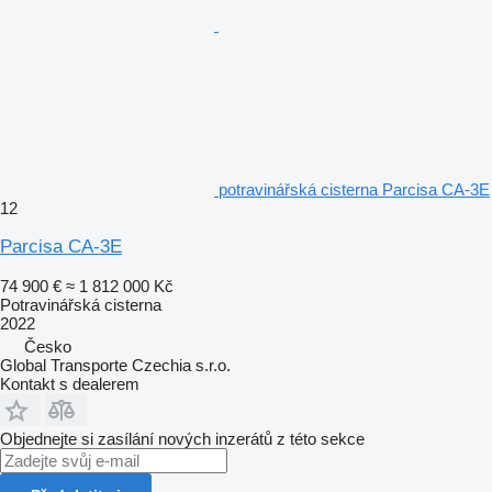
potravinářská cisterna Parcisa CA-3E
12
Parcisa CA-3E
74 900 €
≈ 1 812 000 Kč
Potravinářská cisterna
2022
Česko
Global Transporte Czechia s.r.o.
Kontakt s dealerem
Objednejte si zasílání nových inzerátů z této sekce