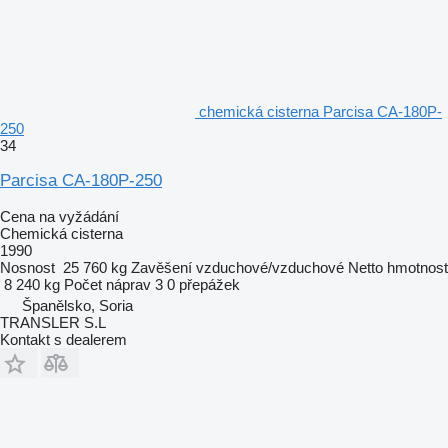
chemická cisterna Parcisa CA-180P-
250
34
Parcisa CA-180P-250
Cena na vyžádání
Chemická cisterna
1990
Nosnost
25 760 kg
Zavěšení
vzduchové/vzduchové
Netto hmotnost
8 240 kg
Počet náprav
3
0 přepážek
Španělsko, Soria
TRANSLER S.L
Kontakt s dealerem