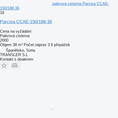
palivová cisterna Parcisa CCAE-
150/188-36
16
Parcisa CCAE-150/188-36
Cena na vyžádání
Palivová cisterna
2000
Objem
38 m³
Počet náprav
3
6 přepážek
Španělsko, Soria
TRANSLER S.L
Kontakt s dealerem