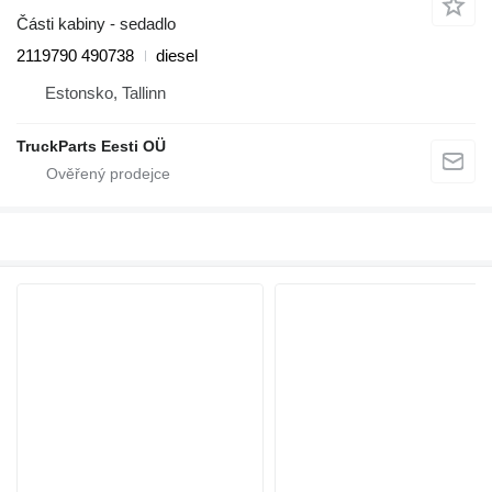
Části kabiny - sedadlo
2119790 490738
diesel
Estonsko, Tallinn
TruckParts Eesti OÜ