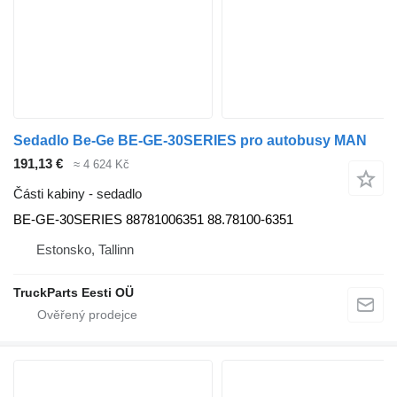
Sedadlo Be-Ge BE-GE-30SERIES pro autobusy MAN
191,13 €
≈ 4 624 Kč
Části kabiny - sedadlo
BE-GE-30SERIES 88781006351 88.78100-6351
Estonsko, Tallinn
TruckParts Eesti OÜ