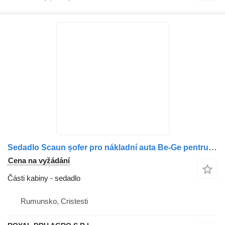
Sedadlo Scaun șofer pro nákladní auta Be-Ge pentru autobuz Solaris
Cena na vyžádání
Části kabiny - sedadlo
Rumunsko, Cristesti