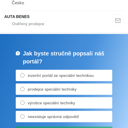
Česko
AUTA BENES
Jak byste stručně popsali náš
portál?
inzertní portál se speciální technikou
prodejce speciální techniky
výrobce speciální techniky
neexistuje správná odpověď