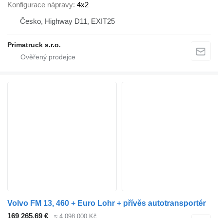
Konfigurace nápravy
4x2
Česko, Highway D11, EXIT25
Primatruck s.r.o.
Volvo FM 13, 460 + Euro Lohr + přívěs autotransportér
169 265,69 €
≈ 4 098 000 Kč