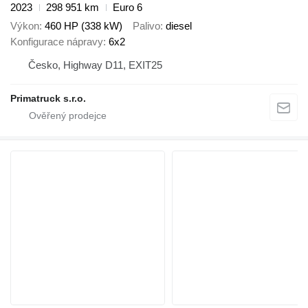
2023
298 951 km
Euro 6
Výkon
460 HP (338 kW)
Palivo
diesel
Konfigurace nápravy
6x2
Česko, Highway D11, EXIT25
Primatruck s.r.o.