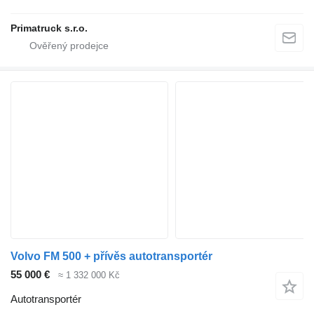
Primatruck s.r.o.
Volvo FM 500 + přívěs autotransportér
55 000 €
≈ 1 332 000 Kč
Autotransportér