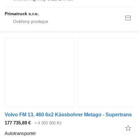
Primatruck s.r.o.
Volvo FM 13, 460 6x2 Kässbohrer Metago - Supertrans
177 735,69 €
≈ 4 303 000 Kč
Autotransportér