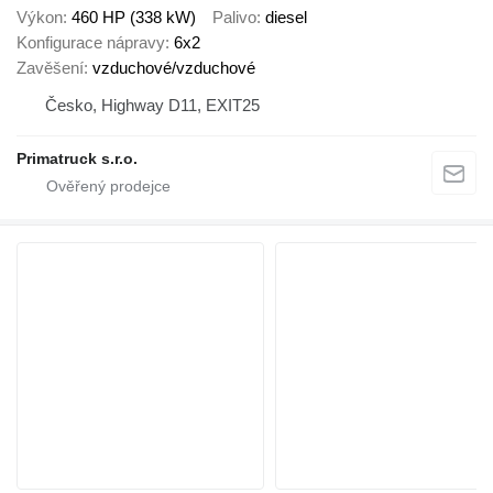
Výkon
460 HP (338 kW)
Palivo
diesel
Konfigurace nápravy
6x2
Zavěšení
vzduchové/vzduchové
Česko, Highway D11, EXIT25
Primatruck s.r.o.