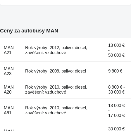
Ceny za autobusy MAN
13 000 €
MAN
Rok výroby: 2012, palivo: diesel,
-
A21
zavěšení: vzduchové
50 000 €
MAN
Rok výroby: 2009, palivo: diesel
9 900 €
A23
MAN
Rok výroby: 2010, palivo: diesel,
8 900 € -
A20
zavěšení: vzduchové
33 000 €
13 000 €
MAN
Rok výroby: 2010, palivo: diesel,
-
A91
zavěšení: vzduchové
17 000 €
30 000 €