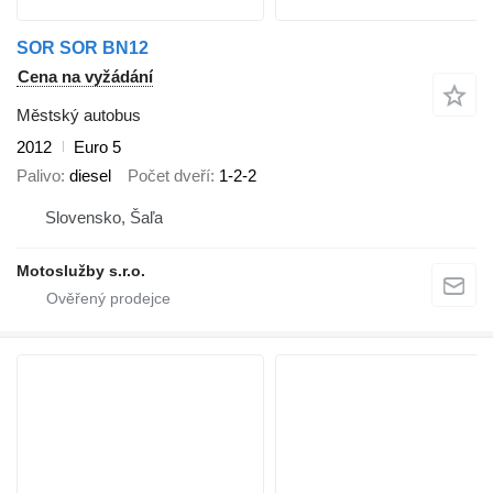
SOR SOR BN12
Cena na vyžádání
Městský autobus
2012
Euro 5
Palivo
diesel
Počet dveří
1-2-2
Slovensko, Šaľa
Motoslužby s.r.o.