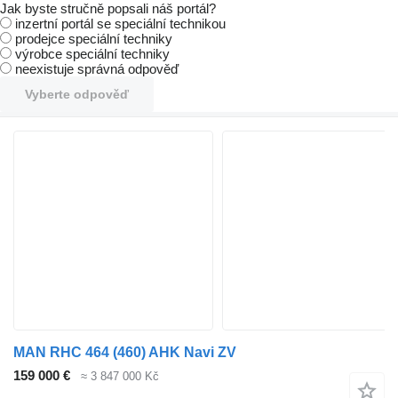
Jak byste stručně popsali náš portál?
inzertní portál se speciální technikou
prodejce speciální techniky
výrobce speciální techniky
neexistuje správná odpověď
Vyberte odpověď
MAN RHC 464 (460) AHK Navi ZV
159 000 €
≈ 3 847 000 Kč