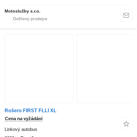
Motoslužby s.r.o.
Rošero FIRST FLLI XL
Cena na vyžádání
Linkový autobus