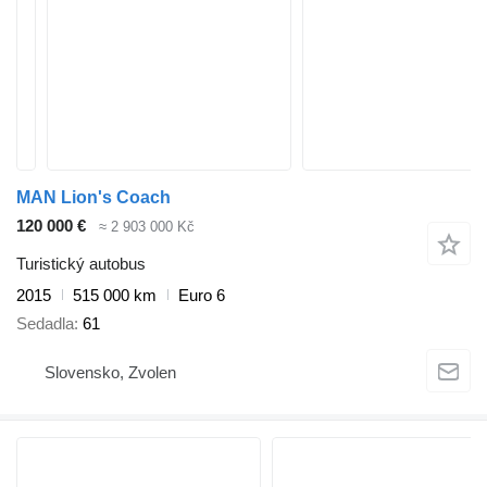
MAN Lion's Coach
120 000 €
≈ 2 903 000 Kč
Turistický autobus
2015
515 000 km
Euro 6
Sedadla
61
Slovensko, Zvolen