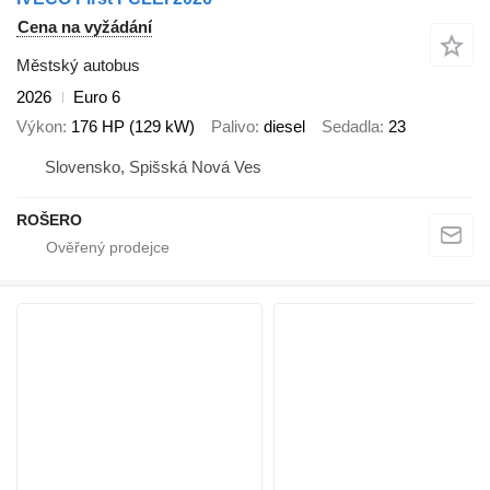
Cena na vyžádání
Městský autobus
2026
Euro 6
Výkon
176 HP (129 kW)
Palivo
diesel
Sedadla
23
Slovensko, Spišská Nová Ves
ROŠERO