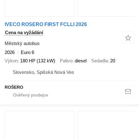
IVECO ROSERO FIRST FCLLI 2026
Cena na vyžádání
Městský autobus
2026
Euro 6
Výkon
180 HP (132 kW)
Palivo
diesel
Sedadla
20
Slovensko, Spišská Nová Ves
ROŠERO