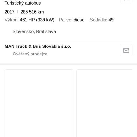
Turistický autobus
2017
285 516 km
Výkon
461 HP (339 kW)
Palivo
diesel
Sedadla
49
Slovensko, Bratislava
MAN Truck & Bus Slovakia s.r.o.