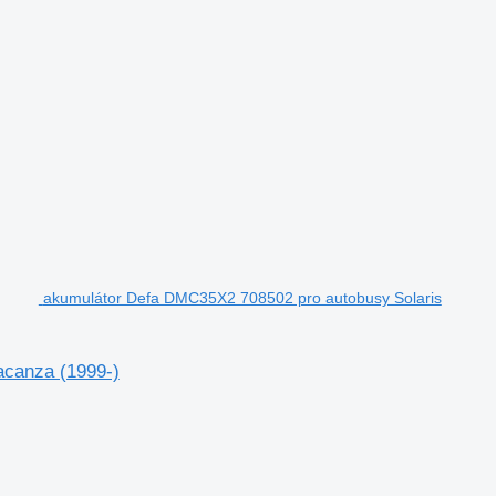
akumulátor Defa DMC35X2 708502 pro autobusy Solaris
acanza (1999-)