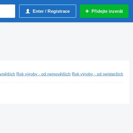
Enter / Registrace
Přidejte inzerát
vnějších
Rok výroby - od nejnovějších
Rok výroby - od nejstarších