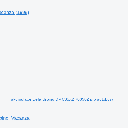
acanza (1999)
akumulátor Defa Urbino DMC35X2 708502 pro autobusy
pino, Vacanza