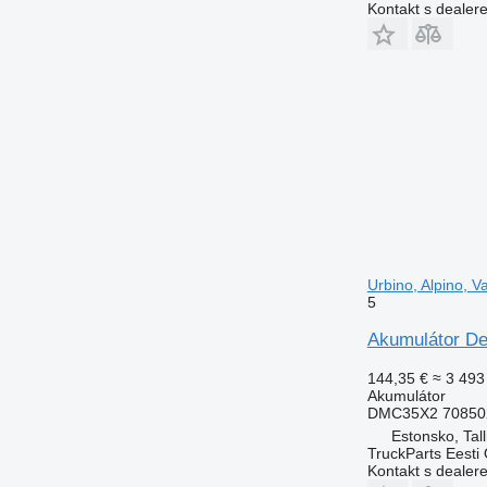
Kontakt s dealer
Urbino, Alpino, 
5
Akumulátor De
144,35 €
≈ 3 493
Akumulátor
DMC35X2 70850
Estonsko, Tall
TruckParts Eesti
Kontakt s dealer