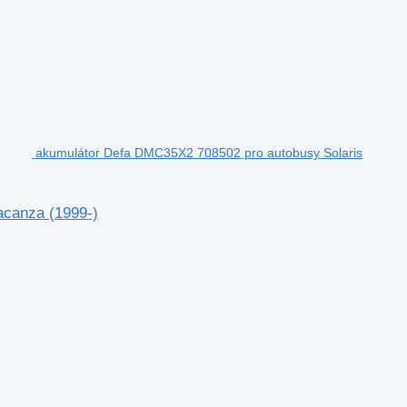
akumulátor Defa DMC35X2 708502 pro autobusy Solaris
acanza (1999-)