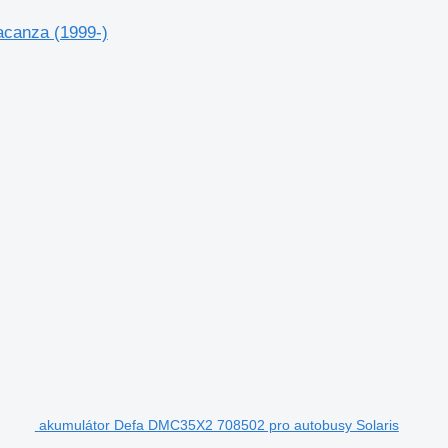
acanza (1999-)
akumulátor Defa DMC35X2 708502 pro autobusy Solaris