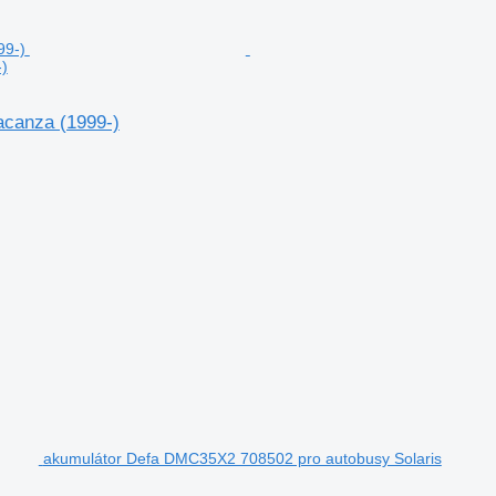
)
acanza (1999-)
akumulátor Defa DMC35X2 708502 pro autobusy Solaris