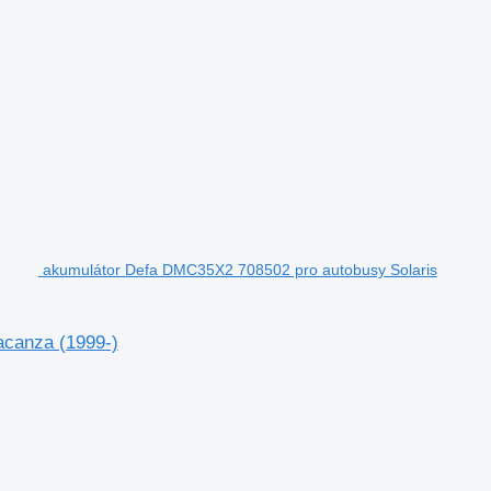
akumulátor Defa DMC35X2 708502 pro autobusy Solaris
acanza (1999-)