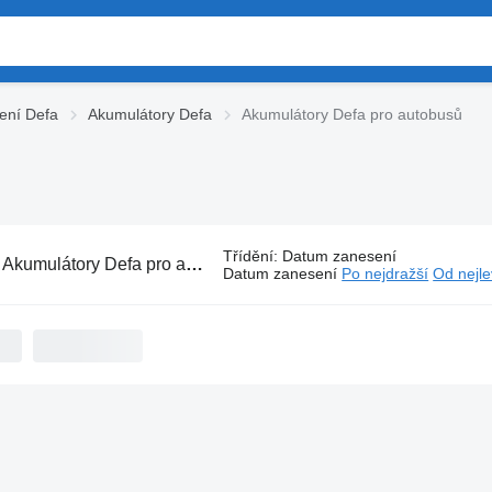
zení Defa
Akumulátory Defa
Akumulátory Defa pro autobusů
Třídění
:
Datum zanesení
:
Akumulátory Defa pro autobusů
Datum zanesení
Po nejdražší
Od nejle