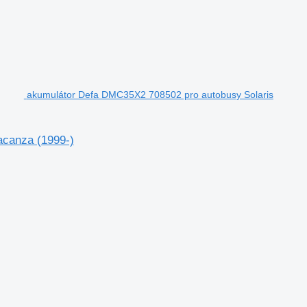
akumulátor Defa DMC35X2 708502 pro autobusy Solaris
acanza (1999-)