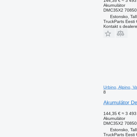
144,35 €
≈ 3 493
Akumulátor
DMC35X2 70850
Estonsko, Tall
TruckParts Eesti
Kontakt s dealer
Urbino, Alpino, 
8
Akumulátor De
144,35 €
≈ 3 493
Akumulátor
DMC35X2 70850
Estonsko, Tall
TruckParts Eesti